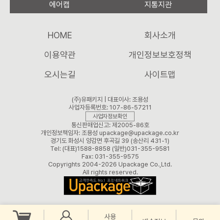
에어캡
지통지관
HOME
회사소개
이용약관
개인정보보호정책
오시는길
사이트맵
(주)유패키지 | 대표이사: 조용성
사업자등록번호: 107-86-57211
사업자정보확인
통신판매업신고: 제2005-86호
개인정보책임자: 조용성 upackage@upackage.co.kr
경기도 화성시 양감면 후곡길 39 (송산리 431-1)
Tel: (대표)1588-8858 (일반)031-355-9581
Fax: 031-355-9575
Copyrights 2004-2026 Upackage Co.,Ltd.
All rights reserved.
사용