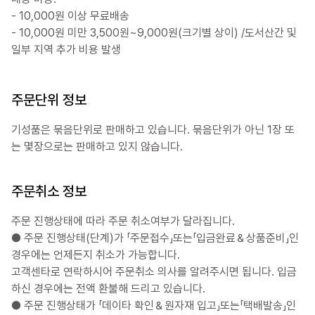
- 10,000원 이상 무료배송
- 10,000원 미만 3,500원~9,000원(크기별 상이) /도서산간 및
일부 지역 추가 비용 발생
주문단위 정보
기성품은 묶음단위로 판매하고 있습니다. 묶음단위가 아닌 1장 또
는 몇장으로는 판매하고 있지 않습니다.
주문취소 정보
주문 진행상태에 따라 주문 취소여부가 달라집니다.
● 주문 진행상태(단계)가 「주문접수」또는「입금완료＆상품준비」인
경우에는 언제든지 취소가 가능합니다.
고객센타로 연락하시어 주문취소 의사를 알려주시면 됩니다. 입금
하신 경우에는 전액 환불해 드리고 있습니다.
● 주문 진행상태가 「데이타 확인＆원자재 입고」또는「택배발송」인