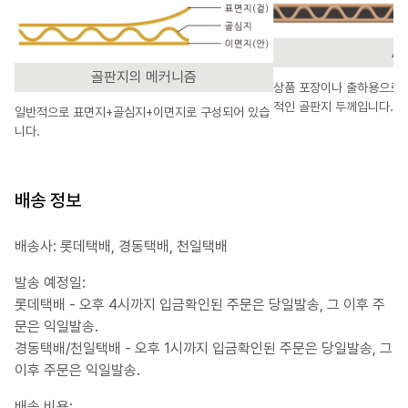
A
골판지의 메커니즘
상품 포장이나 출하용으로 
적인 골판지 두께입니다.
일반적으로 표면지+골심지+이면지로 구성되어 있습
니다.
배송 정보
배송사: 롯데택배, 경동택배, 천일택배
발송 예정일:
롯데택배 - 오후 4시까지 입금확인된 주문은 당일발송, 그 이후 주
문은 익일발송.
경동택배/천일택배 - 오후 1시까지 입금확인된 주문은 당일발송, 그
이후 주문은 익일발송.
배송 비용: