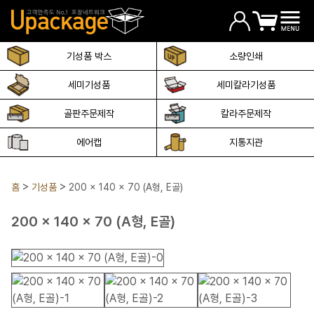
기성품 박스
소량인쇄
세미기성품
세미칼라기성품
골판주문제작
칼라주문제작
에어캡
지통지관
홈
기성품
200 x 140 x 70 (A형, E골)
200 x 140 x 70 (A형, E골)