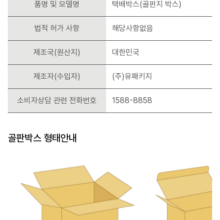
품명 및 모델명
택배박스(골판지 박스)
법적 허가 사항
해당사항없음
제조국(원산지)
대한민국
제조자(수입자)
(주)유패키지
소비자상담 관련 전화번호
1588-8858
골판박스 형태안내