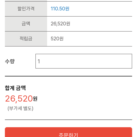
할인가격
110.50원
금액
26,520원
적립금
520원
수량
합계 금액
26,520
(부가세 별도)
주문하기