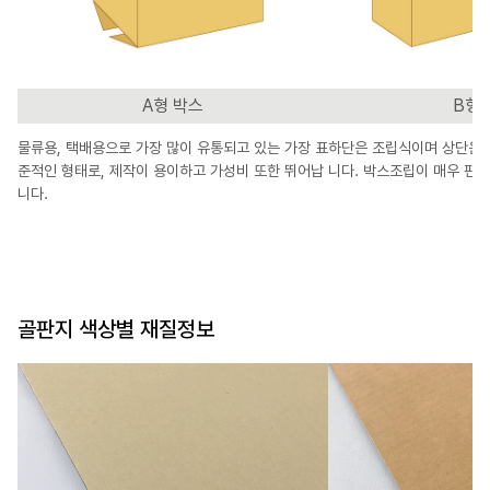
A형 박스
B형 
물류용, 택배용으로 가장 많이 유통되고 있는 가장 표
하단은 조립식이며 상단은 
준적인 형태로, 제작이 용이하고 가성비 또한 뛰어납
니다. 박스조립이 매우 편해
니다.
골판지 색상별 재질정보