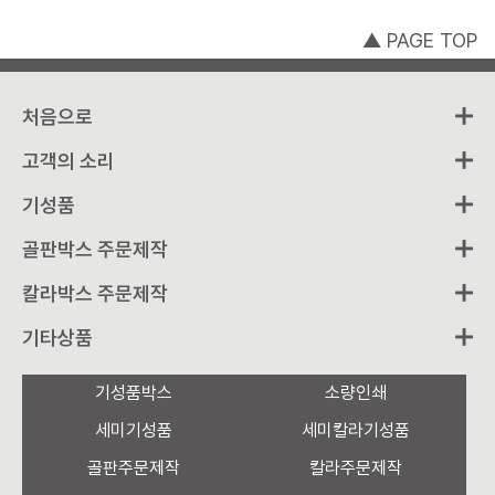
▲ PAGE TOP
처음으로
고객의 소리
기성품
골판박스 주문제작
칼라박스 주문제작
기타상품
기성품박스
소량인쇄
세미기성품
세미칼라기성품
골판주문제작
칼라주문제작