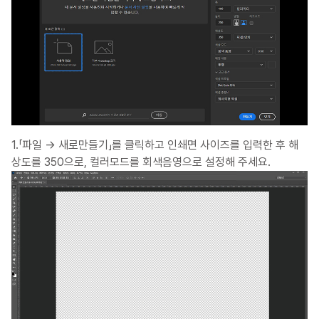
1.「파일 → 새로만들기」를 클릭하고 인쇄면 사이즈를 입력한 후 해
상도를 350으로, 컬러모드를 회색음영으로 설정해 주세요.