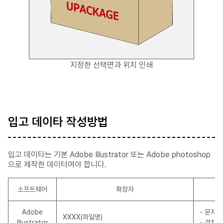
지정한 선택면과 위치 인쇄
입고 데이타 작성방법
입고 데이타는 기본 Adobe Illustrator 또는 Adobe photoshop
으로 제작한 데이터여야 합니다.
소프트웨어
확장자
Adobe
- 문자의
XXXX(파일명)
Illustrator
- 겹치