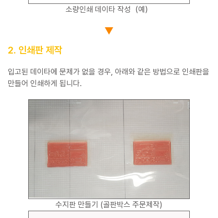
소량인쇄 데이타 작성（예）
2. 인쇄판 제작
입고된 데이타에 문제가 없을 경우, 아래와 같은 방법으로 인쇄판을
만들어 인쇄하게 됩니다.
수지판 만들기 (골판박스 주문제작)