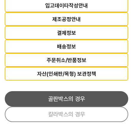
입고데이타작성안내
제조공정안내
결제정보
배송정보
주문취소/반품정보
자산(인쇄판/목형) 보관정책
골판박스의 경우
칼라박스의 경우