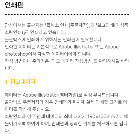
인쇄판
당사에서는 골판지는 「플렉소 인쇄(주문제작)」과 「실크인쇄(기성품
소량인쇄)」로 인쇄하고 있습니다.
골판박스에 인쇄하기 위해서는 인쇄판이 필요합니다.
인쇄판 데이터는 기본적으로 Adobe Illustrator 또는 Adobe
photoshop에서 제작한 데이터이여야 합니다.
작성 방법이나 주의점은 「입고 데이타 작성방법」을 확인하시길 바랍
니다.
1. 입고데이타
데이터는 Adobe Illustrator(벡터화일)로 작성 부탁드립니다.
골판박스 주문제작의 경우 인쇄면과 위치에 실제 인쇄할 크기로 데
이터를 작성해 주십시요.
소량인쇄의 경우 인쇄 데이터의 최대 크기가 190×100ｍｍ이내에
들어가도록 하여야 하며, 인쇄면과 정확한 위치를 체크하시면 됩니
다.