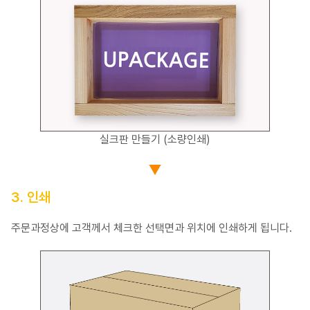
실크판 만들기 (소량인쇄)
3. 인쇄
주문과정상에 고객께서 체크한 선택면과 위치에 인쇄하게 됩니다.