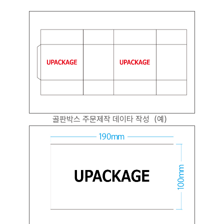
골판박스 주문제작 데이타 작성（예）