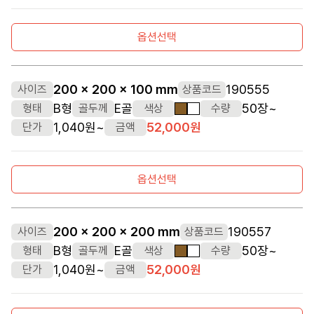
옵션선택
200 x 200 x 100 mm
190555
사이즈
상품코드
B형
E골
50장~
형태
골두께
색상
수량
갈색
흰색
1,040원~
52,000원
단가
금액
옵션선택
200 x 200 x 200 mm
190557
사이즈
상품코드
B형
E골
50장~
형태
골두께
색상
수량
갈색
흰색
1,040원~
52,000원
단가
금액