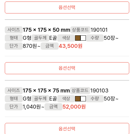
옵션선택
175 x 175 x 50 mm
190101
사이즈
상품코드
G형
E골
50장~
형태
골두께
색상
수량
갈색
흰색
870원~
43,500원
단가
금액
옵션선택
175 x 175 x 75 mm
190103
사이즈
상품코드
G형
E골
50장~
형태
골두께
색상
수량
갈색
흰색
1,040원~
52,000원
단가
금액
옵션선택