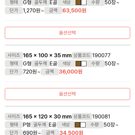
G형
E골
50장~
형태
골두께
색상
수량
갈색
흰색
1,270원~
63,500원
단가
금액
옵션선택
165 x 100 x 35 mm
190077
사이즈
상품코드
G형
E골
50장~
형태
골두께
색상
수량
갈색
흰색
720원~
36,000원
단가
금액
옵션선택
165 x 120 x 30 mm
190081
사이즈
상품코드
P형
E골
50장~
형태
골두께
색상
수량
갈색
흰색
690원~
34,500원
단가
금액