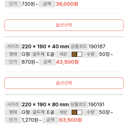
720원~
36,000원
단가
금액
옵션선택
220 x 190 x 40 mm
190187
사이즈
상품코드
G형
E골
50장~
형태
골두께
색상
수량
갈색
흰색
870원~
43,500원
단가
금액
옵션선택
220 x 190 x 80 mm
190191
사이즈
상품코드
G형
E골
50장~
형태
골두께
색상
수량
갈색
흰색
1,270원~
63,500원
단가
금액