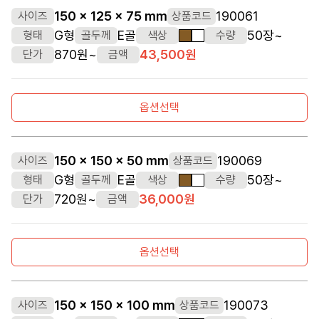
150 x 125 x 75 mm
190061
사이즈
상품코드
G형
E골
50장~
형태
골두께
색상
수량
갈색
흰색
870원~
43,500원
단가
금액
옵션선택
150 x 150 x 50 mm
190069
사이즈
상품코드
G형
E골
50장~
형태
골두께
색상
수량
갈색
흰색
720원~
36,000원
단가
금액
옵션선택
150 x 150 x 100 mm
190073
사이즈
상품코드