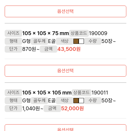
옵션선택
105 x 105 x 75 mm
190009
사이즈
상품코드
G형
E골
50장~
형태
골두께
색상
수량
갈색
흰색
870원~
43,500원
단가
금액
옵션선택
105 x 105 x 105 mm
190011
사이즈
상품코드
G형
E골
50장~
형태
골두께
색상
수량
갈색
흰색
1,040원~
52,000원
단가
금액
옵션선택