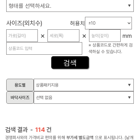
사이즈(외치수)
허용치
×
×
mm
※ 상품코드로 간편하게 검
색하실 수 있습니다.
용도별
바닥사이즈
검색 결과
114
경쟁회사와의 가격비교 편의를 위해
부가세 별도금액
으로 표시됩니다. (낱개