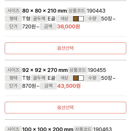
80 x 80 x 210 mm
190443
사이즈
상품코드
T형
E골
50장~
형태
골두께
색상
수량
갈색
흰색
720원~
36,000원
단가
금액
옵션선택
92 x 92 x 270 mm
190455
사이즈
상품코드
T형
E골
50장~
형태
골두께
색상
수량
갈색
흰색
870원~
43,500원
단가
금액
옵션선택
100 x 100 x 200 mm
190463
사이즈
상품코드