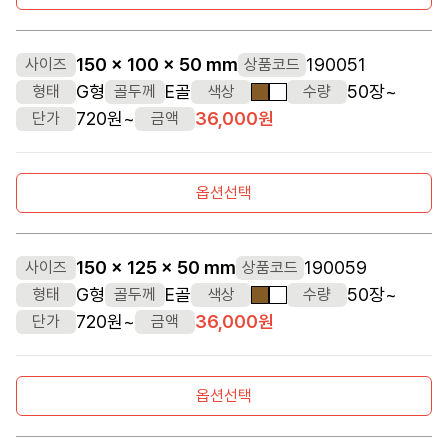
150 x 100 x 50 mm
190051
사이즈
상품코드
G형
E골
50장~
형태
골두께
색상
수량
갈색
흰색
720원~
36,000원
단가
금액
옵션선택
150 x 125 x 50 mm
190059
사이즈
상품코드
G형
E골
50장~
형태
골두께
색상
수량
갈색
흰색
720원~
36,000원
단가
금액
옵션선택