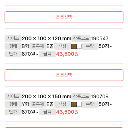
옵션선택
200 x 100 x 120 mm
190547
사이즈
상품코드
B형
E골
50장~
형태
골두께
색상
수량
갈색
흰색
870원~
43,500원
단가
금액
옵션선택
200 x 100 x 150 mm
190709
사이즈
상품코드
Y형
E골
50장~
형태
골두께
색상
수량
갈색
흰색
870원~
43,500원
단가
금액