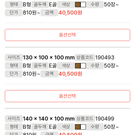
B형
E골
50장~
형태
골두께
색상
수량
갈색
흰색
810원~
40,500원
단가
금액
옵션선택
130 x 100 x 100 mm
190493
사이즈
상품코드
B형
E골
50장~
형태
골두께
색상
수량
갈색
흰색
810원~
40,500원
단가
금액
옵션선택
140 x 140 x 100 mm
190499
사이즈
상품코드
B형
E골
50장~
형태
골두께
색상
수량
갈색
흰색
810원~
40,500원
단가
금액