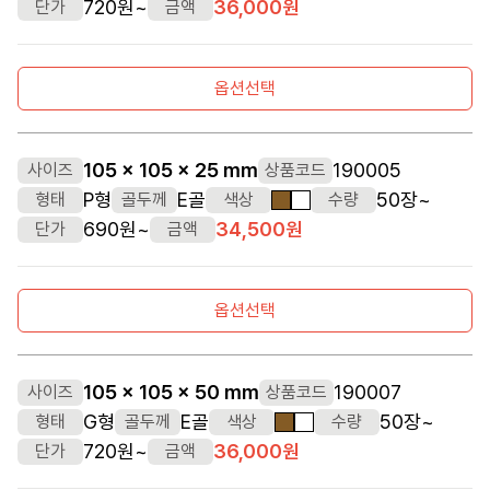
720원~
36,000원
단가
금액
옵션선택
105 x 105 x 25 mm
190005
사이즈
상품코드
P형
E골
50장~
형태
골두께
색상
수량
갈색
흰색
690원~
34,500원
단가
금액
옵션선택
105 x 105 x 50 mm
190007
사이즈
상품코드
G형
E골
50장~
형태
골두께
색상
수량
갈색
흰색
720원~
36,000원
단가
금액