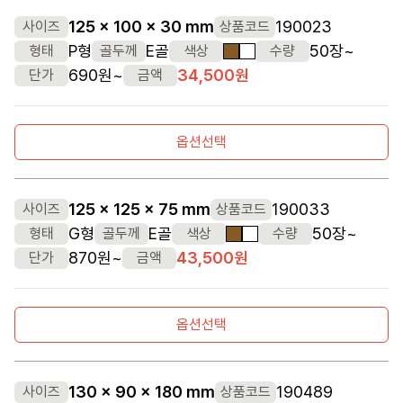
125 x 100 x 30 mm
190023
사이즈
상품코드
P형
E골
50장~
형태
골두께
색상
수량
갈색
흰색
690원~
34,500원
단가
금액
옵션선택
125 x 125 x 75 mm
190033
사이즈
상품코드
G형
E골
50장~
형태
골두께
색상
수량
갈색
흰색
870원~
43,500원
단가
금액
옵션선택
130 x 90 x 180 mm
190489
사이즈
상품코드