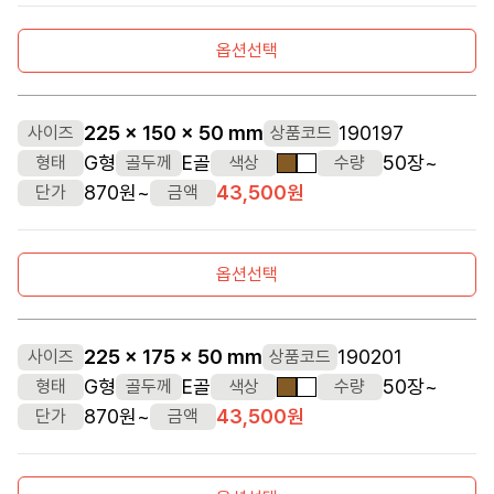
옵션선택
225 x 150 x 50 mm
190197
사이즈
상품코드
G형
E골
50장~
형태
골두께
색상
수량
갈색
흰색
870원~
43,500원
단가
금액
옵션선택
225 x 175 x 50 mm
190201
사이즈
상품코드
G형
E골
50장~
형태
골두께
색상
수량
갈색
흰색
870원~
43,500원
단가
금액