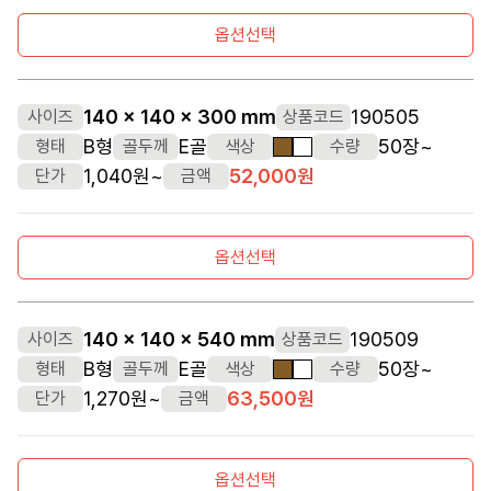
옵션선택
140 x 140 x 300 mm
190505
사이즈
상품코드
B형
E골
50장~
형태
골두께
색상
수량
갈색
흰색
1,040원~
52,000원
단가
금액
옵션선택
140 x 140 x 540 mm
190509
사이즈
상품코드
B형
E골
50장~
형태
골두께
색상
수량
갈색
흰색
1,270원~
63,500원
단가
금액
옵션선택