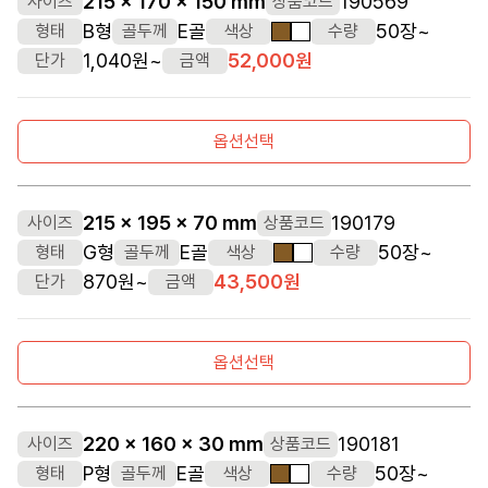
215 x 170 x 150 mm
190569
사이즈
상품코드
B형
E골
50장~
형태
골두께
색상
수량
갈색
흰색
1,040원~
52,000원
단가
금액
옵션선택
215 x 195 x 70 mm
190179
사이즈
상품코드
G형
E골
50장~
형태
골두께
색상
수량
갈색
흰색
870원~
43,500원
단가
금액
옵션선택
220 x 160 x 30 mm
190181
사이즈
상품코드
P형
E골
50장~
형태
골두께
색상
수량
갈색
흰색