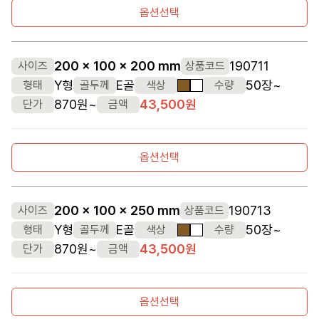
옵션선택
200 x 100 x 200 mm
190711
사이즈
상품코드
Y형
E골
50장~
형태
골두께
색상
수량
갈색
흰색
870원~
43,500원
단가
금액
옵션선택
200 x 100 x 250 mm
190713
사이즈
상품코드
Y형
E골
50장~
형태
골두께
색상
수량
갈색
흰색
870원~
43,500원
단가
금액
옵션선택