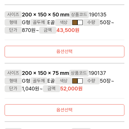
200 x 150 x 50 mm
190135
사이즈
상품코드
G형
E골
50장~
형태
골두께
색상
수량
갈색
흰색
870원~
43,500원
단가
금액
옵션선택
200 x 150 x 75 mm
190137
사이즈
상품코드
G형
E골
50장~
형태
골두께
색상
수량
갈색
흰색
1,040원~
52,000원
단가
금액
옵션선택