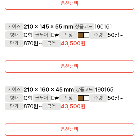
옵션선택
210 x 145 x 55 mm
190161
사이즈
상품코드
G형
E골
50장~
형태
골두께
색상
수량
갈색
흰색
870원~
43,500원
단가
금액
옵션선택
210 x 160 x 45 mm
190165
사이즈
상품코드
G형
E골
50장~
형태
골두께
색상
수량
갈색
흰색
870원~
43,500원
단가
금액
옵션선택