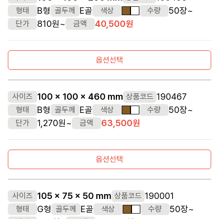
B형
E골
50장~
형태
골두께
색상
수량
갈색
흰색
810원~
40,500원
단가
금액
옵션선택
100 x 100 x 460 mm
190467
사이즈
상품코드
B형
E골
50장~
형태
골두께
색상
수량
갈색
흰색
1,270원~
63,500원
단가
금액
옵션선택
105 x 75 x 50 mm
190001
사이즈
상품코드
G형
E골
50장~
형태
골두께
색상
수량
갈색
흰색