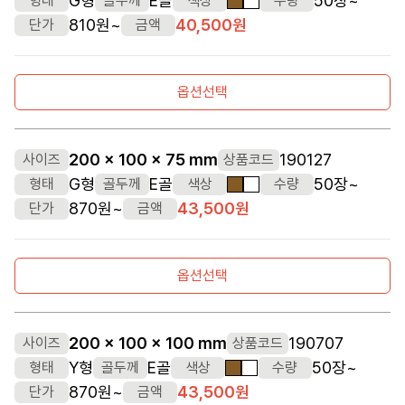
G형
E골
50장~
형태
골두께
색상
수량
갈색
흰색
810원~
40,500원
단가
금액
옵션선택
200 x 100 x 75 mm
190127
사이즈
상품코드
G형
E골
50장~
형태
골두께
색상
수량
갈색
흰색
870원~
43,500원
단가
금액
옵션선택
200 x 100 x 100 mm
190707
사이즈
상품코드
Y형
E골
50장~
형태
골두께
색상
수량
갈색
흰색
870원~
43,500원
단가
금액