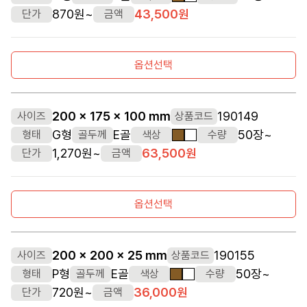
870원~
43,500원
단가
금액
옵션선택
200 x 175 x 100 mm
190149
사이즈
상품코드
G형
E골
50장~
형태
골두께
색상
수량
갈색
흰색
1,270원~
63,500원
단가
금액
옵션선택
200 x 200 x 25 mm
190155
사이즈
상품코드
P형
E골
50장~
형태
골두께
색상
수량
갈색
흰색
720원~
36,000원
단가
금액