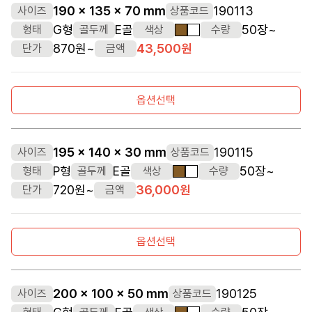
190 x 135 x 70 mm
190113
사이즈
상품코드
G형
E골
50장~
형태
골두께
색상
수량
갈색
흰색
870원~
43,500원
단가
금액
옵션선택
195 x 140 x 30 mm
190115
사이즈
상품코드
P형
E골
50장~
형태
골두께
색상
수량
갈색
흰색
720원~
36,000원
단가
금액
옵션선택
200 x 100 x 50 mm
190125
사이즈
상품코드