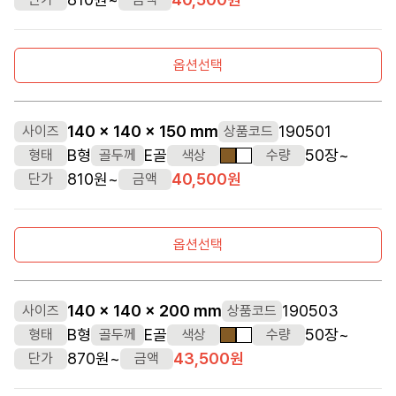
옵션선택
140 x 140 x 150 mm
190501
사이즈
상품코드
B형
E골
50장~
형태
골두께
색상
수량
갈색
흰색
810원~
40,500원
단가
금액
옵션선택
140 x 140 x 200 mm
190503
사이즈
상품코드
B형
E골
50장~
형태
골두께
색상
수량
갈색
흰색
870원~
43,500원
단가
금액