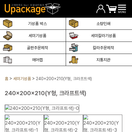
기성품 박스
소량인쇄
세미기성품
세미칼라기성품
골판주문제작
칼라주문제작
에어캡
지통지관
홈
세미기성품
240x200x210(Y형, 크라프트색)
240x200x210(Y형, 크라프트색)