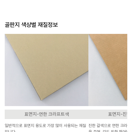
골판지 색상별 재질정보
표면지-연한 크라프트색
표면지-진한
일반적으로 표면지 용도로 가장 많이 사용되는 재질
진한 갈색으로 연한 크라프
입니다.
을 주며, 강도 또한 뛰어납