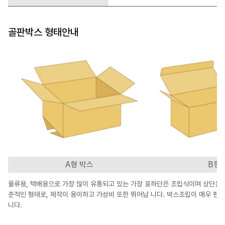
골판박스 형태안내
A형 박스
B형 
물류용, 택배용으로 가장 많이 유통되고 있는 가장 표
하단은 조립식이며 상단은 
준적인 형태로, 제작이 용이하고 가성비 또한 뛰어납
니다. 박스조립이 매우 편해
니다.