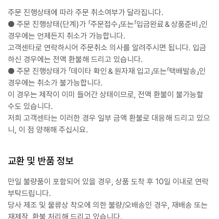
주문 진행상태에 따라 주문 취소여부가 달라집니다.
● 주문 진행상태(단계)가 「주문접수」또는「입금완료＆상품준비」인
경우에는 언제든지 취소가 가능합니다.
고객센타로 연락하시어 주문취소 의사를 알려주시면 됩니다. 입금
하신 경우에는 전액 환불해 드리고 있습니다.
● 주문 진행상태가 「데이타 확인＆원자재 입고」또는「택배발송」인
경우에는 취소가 불가능합니다.
이 경우는 제작이 이미 들어간 상태이므로, 전액 환불이 불가능할
수도 있습니다.
저희 고객센타는 이러한 경우 일부 금액 환불로 대응해 드리고 있으
니, 이 점 양해해 주십시요.
교환 및 반품 정보
만일 불량품이 포함되어 있을 경우, 상품 도착 후 10일 이내로 연락
부탁드립니다.
당사 제조 및 물류상 착오에 의한 불량/오배송인 경우, 재배송 또는
재제작, 환불 처리해 드리고 있습니다.