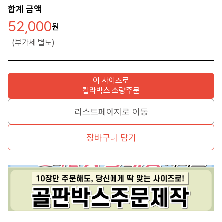
합계 금액
52,000
(부가세 별도)
이 사이즈로
칼라박스 소량주문
리스트페이지로 이동
장바구니 담기