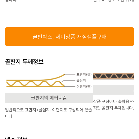
골판박스, 세미상품 재질샘플구매
골판지 두께정보
A
골판지의 메커니즘
상품 포장이나 출하용으로 
적인 골판지 두께입니다.
일반적으로 표면지+골심지+이면지로 구성되어 있습
니다.