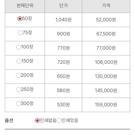
판매단위
단가
가격
50장
1,040원
52,000원
75장
900원
67,500원
100장
770원
77,000원
150장
720원
108,000원
200장
650원
130,000원
250장
580원
145,000원
300장
530원
159,000원
옵션
인쇄없음
인쇄있음