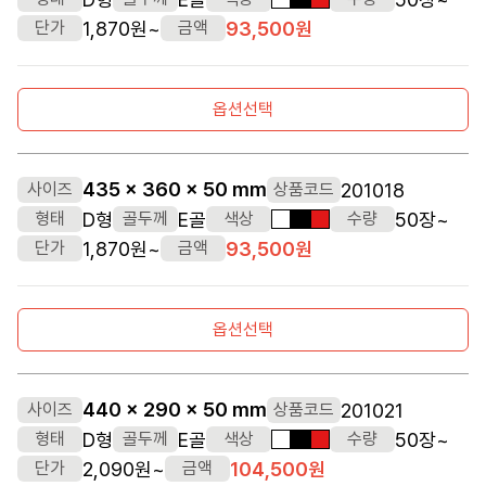
흰색
검정색
빨간색
1,870원~
93,500원
단가
금액
옵션선택
435 x 360 x 50 mm
201018
사이즈
상품코드
D형
E골
50장~
형태
골두께
색상
수량
흰색
검정색
빨간색
1,870원~
93,500원
단가
금액
옵션선택
440 x 290 x 50 mm
201021
사이즈
상품코드
D형
E골
50장~
형태
골두께
색상
수량
흰색
검정색
빨간색
2,090원~
104,500원
단가
금액