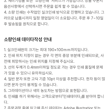
3. 세미기성품 또한 "소량인쇄" 서비스가 가능합니다. 상품 주문시
옵션사항에서 선택하시면 주문을 쉽게 할 수 있습니다.
4. 소량 인쇄는 수작업인 실크인쇄 방식으로 진행하고 있습니다. 그
러므로 납품시까지 일정 영업일이 더 소요됩니다. 주문 후 7~10일
후 발송됨을 원칙으로 합니다.
소량인쇄 데이타작성 안내
1. 실크인쇄판의 크기는 최대 190×100ｍｍ까지입니다.
2. 인쇄 위치 지정이 없는 경우 각 면의 중앙 부분에 인쇄되므로, 사
전에 희망하시는 인쇄 위치를 지정해 주십시요.
3. 선의 두께가 0.4mm이하일 정도로 가는 경우 인쇄 품질에 문제
가 있을 수 있으니 유의하십시요.
4. 일반 문자 또한 고딕 기준 10pt 이상을 추천합니다. 한자 등이 많
으면 문자 안이 뭉게질 수 있습니다.
5. 그라데이션이나 색의 농도차는 방점으로 표현됩니다.
6. 인쇄를 하기 위해서는 고객으로부터「인쇄데이타」를 받아야 합니
다.
7. 주문과정 중에 입고해 주신 데이타는 Adobe Illustratior 또는