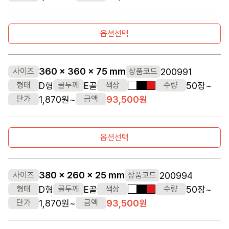
옵션선택
360 x 360 x 75 mm
200991
사이즈
상품코드
D형
E골
50장~
형태
골두께
색상
수량
흰색
검정색
빨간색
1,870원~
93,500원
단가
금액
옵션선택
380 x 260 x 25 mm
200994
사이즈
상품코드
D형
E골
50장~
형태
골두께
색상
수량
흰색
검정색
빨간색
1,870원~
93,500원
단가
금액