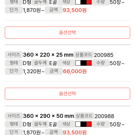
D형
E골
50장~
형태
골두께
색상
수량
흰색
검정색
빨간색
1,870원~
93,500원
단가
금액
옵션선택
360 x 220 x 25 mm
200985
사이즈
상품코드
D형
E골
50장~
형태
골두께
색상
수량
흰색
검정색
빨간색
1,320원~
66,000원
단가
금액
옵션선택
360 x 290 x 50 mm
200988
사이즈
상품코드
D형
E골
50장~
형태
골두께
색상
수량
흰색
검정색
빨간색
1,870원~
93,500원
단가
금액