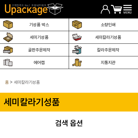
기성품 박스
소량인쇄
세미기성품
세미칼라기성품
골판주문제작
칼라주문제작
에어캡
지통지관
홈
세미칼라기성품
세미칼라기성품
검색 옵션