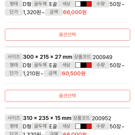
D형
E골
50장~
형태
골두께
색상
수량
흰색
검정색
빨간색
1,320원~
66,000원
단가
금액
옵션선택
300 x 215 x 27 mm
200949
사이즈
상품코드
D형
E골
50장~
형태
골두께
색상
수량
흰색
검정색
빨간색
1,210원~
60,500원
단가
금액
옵션선택
310 x 235 x 15 mm
200952
사이즈
상품코드
D형
E골
50장~
형태
골두께
색상
수량
흰색
검정색
빨간색
1,320원~
66,000원
단가
금액