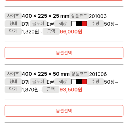
400 x 225 x 25 mm
201003
사이즈
상품코드
D형
E골
50장~
형태
골두께
색상
수량
흰색
검정색
빨간색
1,320원~
66,000원
단가
금액
옵션선택
400 x 225 x 50 mm
201006
사이즈
상품코드
D형
E골
50장~
형태
골두께
색상
수량
흰색
검정색
빨간색
1,870원~
93,500원
단가
금액
옵션선택