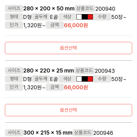
280 x 200 x 50 mm
200940
사이즈
상품코드
D형
E골
50장~
형태
골두께
색상
수량
흰색
검정색
빨간색
1,320원~
66,000원
단가
금액
옵션선택
280 x 220 x 25 mm
200943
사이즈
상품코드
D형
E골
50장~
형태
골두께
색상
수량
흰색
검정색
빨간색
1,320원~
66,000원
단가
금액
옵션선택
300 x 215 x 15 mm
200946
사이즈
상품코드