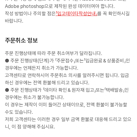
Adobe photoshop으로 제작된 완성 데이터여야 합니다.
작성 방법이나 주의할 점은
「입고데이타작성안내」
를 꼭 확인하시길
바랍니다.
주문취소 정보
주문 진행상태에 따라 주문 취소여부가 달라집니다.
● 주문 진행상태(단계)가 「주문접수」또는「입금완료＆상품준비」인
경우에는 언제든지 취소가 가능합니다.
고객센타로 연락하시어 주문취소 의사를 알려주시면 됩니다. 입금
하신 경우에는 전액 환불해 드리고 있습니다.
● 주문 진행상태가 「데이타 확인＆원자재 입고」또는「택배발송」인
경우에는 취소가 불가능합니다.
이 경우는 제작이 이미 들어간 상태이므로, 전액 환불이 불가능할
수도 있습니다.
저희 고객센타는 이러한 경우 일부 금액 환불로 대응해 드리고 있으
니, 이 점 양해해 주십시요.