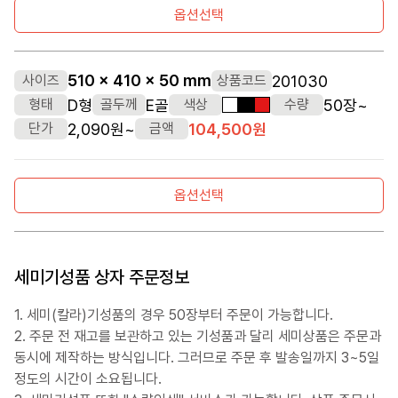
옵션선택
510 x 410 x 50 mm
201030
사이즈
상품코드
D형
E골
50장~
형태
골두께
색상
수량
흰색
검정색
빨간색
2,090원~
104,500원
단가
금액
옵션선택
세미기성품 상자 주문정보
1. 세미(칼라)기성품의 경우 50장부터 주문이 가능합니다.
2. 주문 전 재고를 보관하고 있는 기성품과 달리 세미상품은 주문과
동시에 제작하는 방식입니다. 그러므로 주문 후 발송일까지 3~5일
정도의 시간이 소요됩니다.