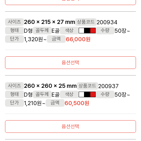
260 x 215 x 27 mm
200934
사이즈
상품코드
D형
E골
50장~
형태
골두께
색상
수량
흰색
검정색
빨간색
1,320원~
66,000원
단가
금액
옵션선택
260 x 260 x 25 mm
200937
사이즈
상품코드
D형
E골
50장~
형태
골두께
색상
수량
흰색
검정색
빨간색
1,210원~
60,500원
단가
금액
옵션선택