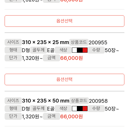
옵션선택
310 x 235 x 25 mm
200955
사이즈
상품코드
D형
E골
50장~
형태
골두께
색상
수량
흰색
검정색
빨간색
1,320원~
66,000원
단가
금액
옵션선택
310 x 235 x 50 mm
200958
사이즈
상품코드
D형
E골
50장~
형태
골두께
색상
수량
흰색
검정색
빨간색
1,320원~
66,000원
단가
금액