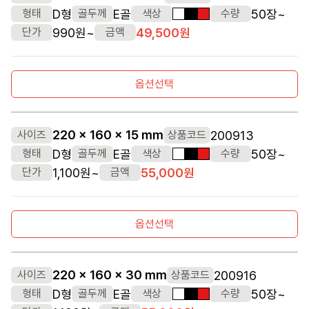
D형
E골
50장~
형태
골두께
색상
수량
흰색
검정색
빨간색
990원~
49,500원
단가
금액
옵션선택
220 x 160 x 15 mm
200913
사이즈
상품코드
D형
E골
50장~
형태
골두께
색상
수량
흰색
검정색
빨간색
1,100원~
55,000원
단가
금액
옵션선택
220 x 160 x 30 mm
200916
사이즈
상품코드
D형
E골
50장~
형태
골두께
색상
수량
흰색
검정색
빨간색