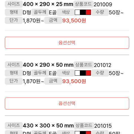
400 x 290 x 25 mm
201009
사이즈
상품코드
D형
E골
50장~
형태
골두께
색상
수량
흰색
검정색
빨간색
1,870원~
93,500원
단가
금액
옵션선택
400 x 290 x 50 mm
201012
사이즈
상품코드
D형
E골
50장~
형태
골두께
색상
수량
흰색
검정색
빨간색
1,870원~
93,500원
단가
금액
옵션선택
430 x 300 x 50 mm
201015
사이즈
상품코드
D형
E골
50장~
형태
골두께
색상
수량