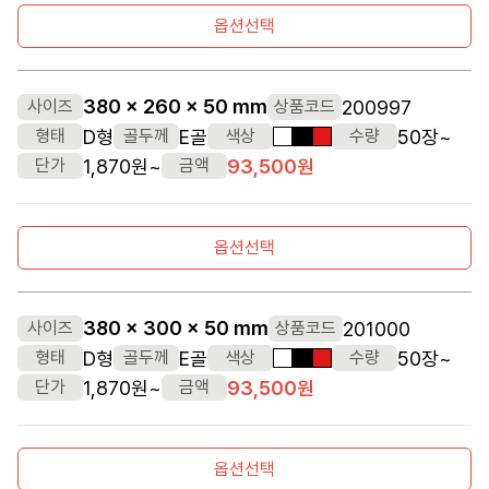
옵션선택
380 x 260 x 50 mm
200997
사이즈
상품코드
D형
E골
50장~
형태
골두께
색상
수량
흰색
검정색
빨간색
1,870원~
93,500원
단가
금액
옵션선택
380 x 300 x 50 mm
201000
사이즈
상품코드
D형
E골
50장~
형태
골두께
색상
수량
흰색
검정색
빨간색
1,870원~
93,500원
단가
금액
옵션선택