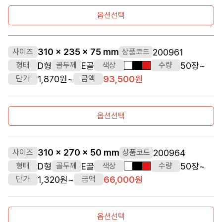
옵션선택
310 x 235 x 75 mm
200961
사이즈
상품코드
D형
E골
50장~
형태
골두께
색상
수량
흰색
검정색
빨간색
1,870원~
93,500원
단가
금액
옵션선택
310 x 270 x 50 mm
200964
사이즈
상품코드
D형
E골
50장~
형태
골두께
색상
수량
흰색
검정색
빨간색
1,320원~
66,000원
단가
금액
옵션선택