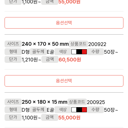
1,100원~
55,000원
단가
금액
옵션선택
240 x 170 x 50 mm
200922
사이즈
상품코드
D형
E골
50장~
형태
골두께
색상
수량
흰색
검정색
빨간색
1,210원~
60,500원
단가
금액
옵션선택
250 x 180 x 15 mm
200925
사이즈
상품코드
D형
E골
50장~
형태
골두께
색상
수량
흰색
검정색
빨간색
1,100원~
55,000원
단가
금액