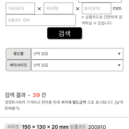
×
×
mm
※ 상품코드로 간편하게 검
색하실 수 있습니다.
용도별
바닥사이즈
검색 결과
39
경쟁회사와의 가격비교 편의를 위해
부가세 별도금액
으로 표시됩니다. (낱개
판매불가)
150 x 130 x 20 mm
200910
사이즈
상품코드