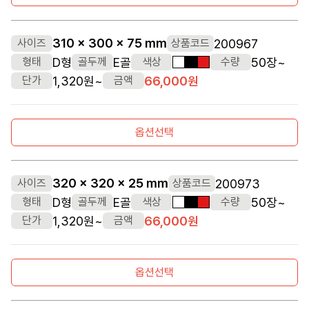
310 x 300 x 75 mm
200967
사이즈
상품코드
D형
E골
50장~
형태
골두께
색상
수량
흰색
검정색
빨간색
1,320원~
66,000원
단가
금액
옵션선택
320 x 320 x 25 mm
200973
사이즈
상품코드
D형
E골
50장~
형태
골두께
색상
수량
흰색
검정색
빨간색
1,320원~
66,000원
단가
금액
옵션선택