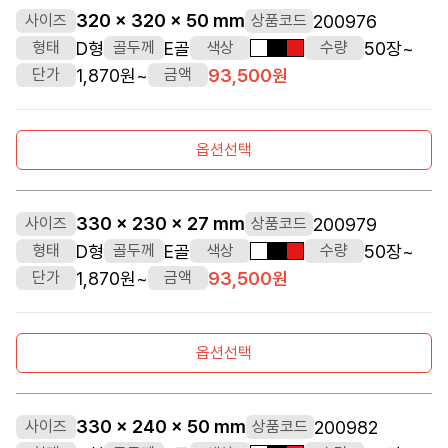
320 x 320 x 50 mm
200976
사이즈
상품코드
D형
E골
50장~
형태
골두께
색상
수량
흰색
검정색
빨간색
1,870원~
93,500원
단가
금액
옵션선택
330 x 230 x 27 mm
200979
사이즈
상품코드
D형
E골
50장~
형태
골두께
색상
수량
흰색
검정색
빨간색
1,870원~
93,500원
단가
금액
옵션선택
330 x 240 x 50 mm
200982
사이즈
상품코드