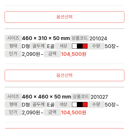
옵션선택
460 x 310 x 50 mm
201024
사이즈
상품코드
D형
E골
50장~
형태
골두께
색상
수량
흰색
검정색
빨간색
2,090원~
104,500원
단가
금액
옵션선택
460 x 460 x 50 mm
201027
사이즈
상품코드
D형
E골
50장~
형태
골두께
색상
수량
흰색
검정색
빨간색
2,090원~
104,500원
단가
금액