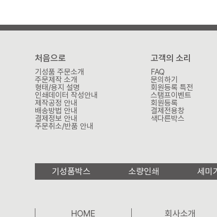
처음으로
고객의 소리
기성품 주문소개
FAQ
주문제작 소개
문의하기
형태/용지 설명
회원등록 특전
인쇄데이터 작성안내
스탬프이벤트
제작공정 안내
회원등록
배송방법 안내
결제전용창
결제정보 안내
색다른박스
주문취소/반품 안내
기성품박스
소량인쇄
세미
HOME
회사소개