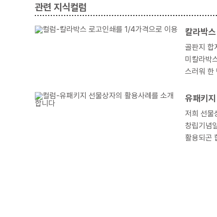
관련 지식컬럼
칼라박스
골판지 합
미칼라박스 서비스를 이용해 보는
스러워 한
다.
유패키지
저희 선물상자 소량
창립기념일
활용되곤 