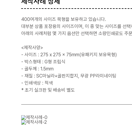
제작사례 상세
400여개의 사이즈 목형을 보유하고 있습니다.
대부분 상품 포장용의 사이즈이며, 이 중 맞는 사이즈를 선택
아래의 사례처럼 몇 가지 옵션만 선택하면 소량인쇄로도 주문
<제작사양>
- 사이즈 : 275 x 275 x 75mm(유패키지 보유목형)
- 박스형태 : G형 조립식
- 골두께 : 1.5mm
- 재질 : SC마닐라+골판지합지, 무광 PP라미네이팅
- 인쇄색상 : 적색
* 초기 실크판 및 배송비 별도