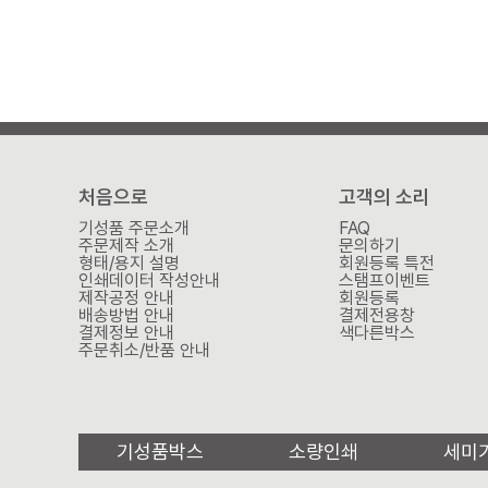
처음으로
고객의 소리
기성품 주문소개
FAQ
주문제작 소개
문의하기
형태/용지 설명
회원등록 특전
인쇄데이터 작성안내
스탬프이벤트
제작공정 안내
회원등록
배송방법 안내
결제전용창
결제정보 안내
색다른박스
주문취소/반품 안내
기성품박스
소량인쇄
세미