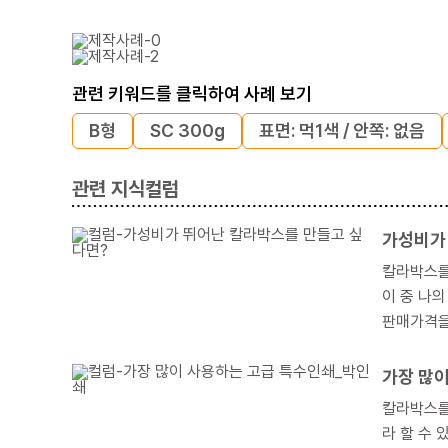
관련 키워드를 클릭하여 사례 보기
B형
SC 300g
표면: 먹1색 / 안쪽: 없음
관련 지식컬럼
가성비가
칼라박스를 만들기 위해 
이 중 나
가장 많
칼라박스를 고급
라 할 수 있습니다. 이번에는 저희가 만든 제작사례 중 박인쇄가 적용된 칼라박