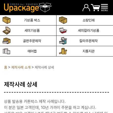
기성품 박스
소량인쇄
세미기성품
세미칼라기성품
골판주문제작
칼라주문제작
에어캡
지통지관
홈
제작사례 소개
제작사례 상세
제작사례 상세
상품 발송용 카톤박스 제작 사례입니다.
이 분은 일본 고객인데, 10년 가까이 주문을 하고 계십니다.