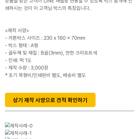
상품을 받은 고객이 LINE 채널로 연동할 수 있도록 박스 날개에 인
쇄하시는 것이 이 고객님 박스의 특징입니다.
<제작 사양>
- 카톤박스 사이즈 : 230 x 160 x 70mm
- 박스 형태 : A형
- 골두께 및 재질 : B골(3mm), 연한 크라프트색
- 인쇄: 먹 1도
- 제작 수량 : 3,000장
* 초기 목형비/인쇄판비 별도, 배송비 별도
상기 제작 사양으로 견적 확인하기