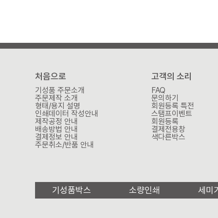
처음으로
고객의 소리
기성품 주문소개
FAQ
주문제작 소개
문의하기
형태/용지 설명
회원등록 특전
인쇄데이터 작성안내
스탬프이벤트
제작공정 안내
회원등록
배송방법 안내
결제전용창
결제정보 안내
색다른박스
주문취소/반품 안내
기성품박스
소량인쇄
세미