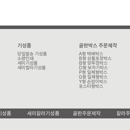
기성품
골판박스 주문제작
당일발송 기성품
A형 택배박스
소량인쇄
B형 상품포장박스
세미기성품
B형 맞뚜껑박스
세미칼라기성품
D형 보자기박스
P형 일체형박스
G형 일체형박스
Y형 손잡이박스
포스터형박스
기성품
세미칼라기성품
골판주문제작
칼라