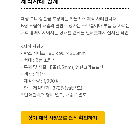
제작사례 상세
재생 토너 상품을 포장하는 카톤박스 제작 사례입니다.
B형 조립식 타입의 골판지 상자는 소모품이나 부품 등 가벼
저희 홈페이지에서는 형태별 견적을 인터넷에서 실시간 확인할
<제작 사양>
- 박스 사이즈 : 90 x 90 x 365mm
- 형태 : B형 조립식
- 두께 및 재질 : E골(1.5mm), 연한크라프트색
- 색상 : 먹1색
- 제작수량 : 1,000장
- 한국 제작단가 : 372원(vat별도)
* 인쇄판비/목형비 별도, 배송료 별도
상기 제작 사양으로 견적 확인하기