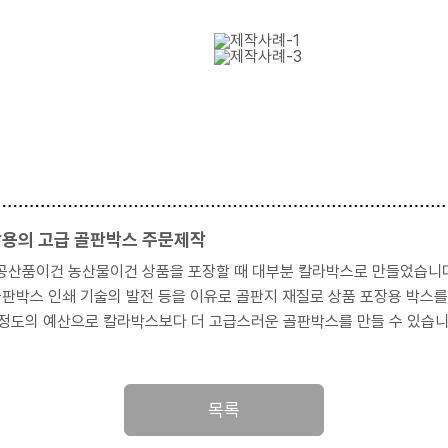
장용의 고급 골판박스 주문제작
건 농산물이건 상품을 포장할 때 대부분 칼라박스로 만들었습니다. 하지만 지금은 그렇지 않습니다. 실용적인 분위기, 
판박스 인쇄 기술의 발전 등을 이유로 골판지 재질로 상품 포장용 박스를 만드는 경우가 
 예산으로 칼라박스보다 더 고급스러운 골판박스를 만들 수 있습니다. 이번 글의 주제는 상품 포장용의 고급스러운 골판
무엇인지 소개하도록 하
목록