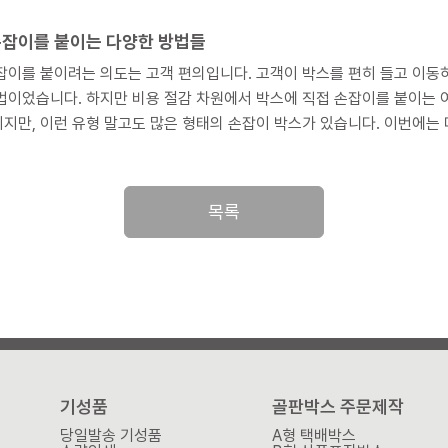
형 패드에 대해 알아보로독 하겠습니다.
손잡이를 붙이는 다양한 방법들
도는 고객 편의입니다. 고객이 박스를 편히 들고 이동하기 위함인데, 박스를 넣는 쇼핑백을 함께 제공하는 것이 대
법이었습니다. 하지만 비용 절감 차원에서 박스에 직접 손잡이를 붙이는 
 유형 말고도 많은 형태의 손잡이 박스가 있습니다. 이번에는 다양한 손잡이 소재를 먼저 소개하고, 이 손잡이가 어떤 박스
떤 방식으로 부착되는지 살펴보도록 하겠습니다.
목록
기성품
골판박스 주문제작
당일발송 기성품
A형 택배박스