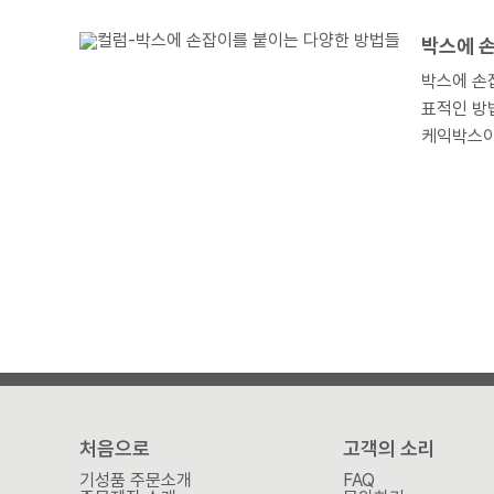
다는 물결
박스에 
박스에 손잡이를 붙이려는 의
표적인 방
케익박스이지만, 이런
형태에 어
처음으로
고객의 소리
기성품 주문소개
FAQ