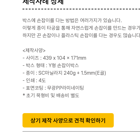
제작사례 상세
박스에 손잡이를 다는 방법은 여러가지가 있습니다.
이렇게 종이 타공을 통해 자연스럽게 손잡이를 만드는 경우가
하지만 끈 손잡이나 플라스틱 손잡이를 다는 경우도 많습니다
<제작사양>
- 사이즈 : 439 x 104 x 171mm
- 박스 형태 : Y형 손잡이박스
- 종이 : SC마닐라지 240g + 1.5mm(E골)
- 인쇄 : 4도
- 표면코팅 : 무광PP라미네이팅
* 초기 목형비 및 배송비 별도
상기 제작 사양으로 견적 확인하기