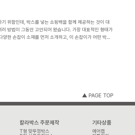
여러 방법이 그동안 고안되어 왔습니다. 가장 대표적인 형태가
▲ PAGE TOP
칼라박스 주문제작
기타상품
T형 맞뚜껑박스
에어캡