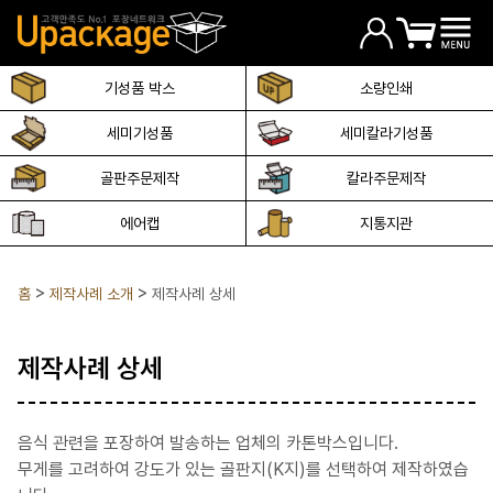
기성품 박스
소량인쇄
세미기성품
세미칼라기성품
골판주문제작
칼라주문제작
에어캡
지통지관
홈
제작사례 소개
제작사례 상세
제작사례 상세
음식 관련을 포장하여 발송하는 업체의 카톤박스입니다.
무게를 고려하여 강도가 있는 골판지(K지)를 선택하여 제작하였습