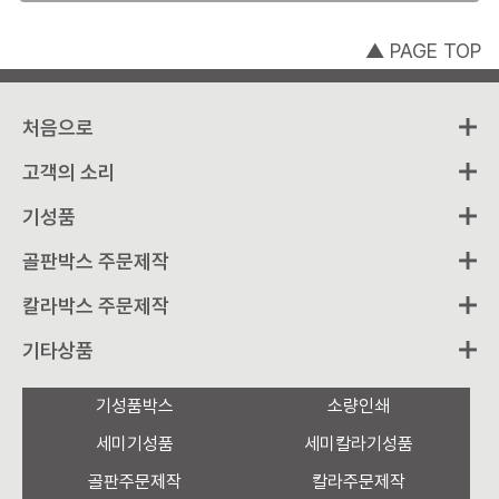
▲ PAGE TOP
처음으로
고객의 소리
기성품
골판박스 주문제작
칼라박스 주문제작
기타상품
기성품박스
소량인쇄
세미기성품
세미칼라기성품
골판주문제작
칼라주문제작