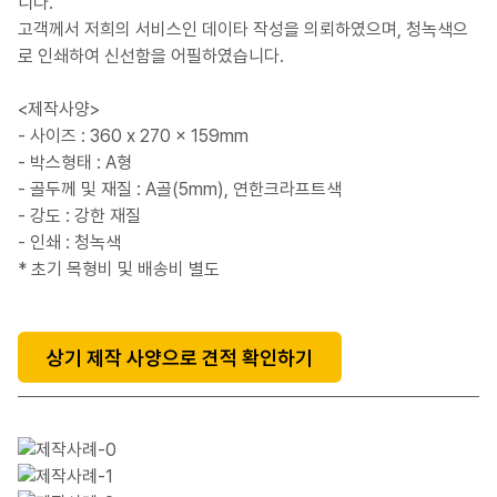
니다.
고객께서 저희의 서비스인 데이타 작성을 의뢰하였으며, 청녹색으
로 인쇄하여 신선함을 어필하였습니다.
<제작사양>
- 사이즈 : 360 x 270 x 159mm
- 박스형태 : A형
- 골두께 및 재질 : A골(5mm), 연한크라프트색
- 강도 : 강한 재질
- 인쇄 : 청녹색
* 초기 목형비 및 배송비 별도
상기 제작 사양으로 견적 확인하기