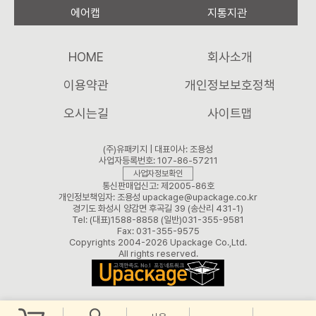
에어캡
지통지관
HOME
회사소개
이용약관
개인정보보호정책
오시는길
사이트맵
(주)유패키지 | 대표이사: 조용성
사업자등록번호: 107-86-57211
사업자정보확인
통신판매업신고: 제2005-86호
개인정보책임자: 조용성 upackage@upackage.co.kr
경기도 화성시 양감면 후곡길 39 (송산리 431-1)
Tel: (대표)1588-8858 (일반)031-355-9581
Fax: 031-355-9575
Copyrights 2004-2026 Upackage Co.,Ltd.
All rights reserved.