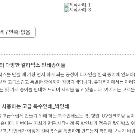
색 / 안쪽: 없음
의 다앙한 칼라박스 인쇄종이들
를 만들 때 가장 먼저 하게 되는 공정이 디자인을 흰색 종이에 인쇄하는 것으로 시작하게 됩니
 특별한 종이까지 각양각색입니다. 유패키지에서는 이러한 많은 종이 중 가격대별로, 또 품질적으로 고객이 차별화를
 종이를 안내해 드리며 제작을 돕고 있습니다. 여기서는 고객들의 종이 선택 옵션으로 유패키지가 왜 이 종이를 선정하였는
리면서, 제작사례를 중심으로 각각의 종이 특색을 설명드리도록 하겠습니
이 사용하는 고급 특수인쇄_박인쇄
스럽게 만들기 위해 하는 특수인쇄로는 박, 형압, UV실크코팅 등이 있습니다. 이 중 가장 많이 사용하는 특수
스 위주로 정리하였습니다. 이를 통해 박인쇄에는 어떤 색상이 있
박인쇄가 어떻게 칼라박스를 특별하게 만드는지 확인해 보시기 바랍니다. 동시에 박이 인쇄되는 원리에 대해서도 간