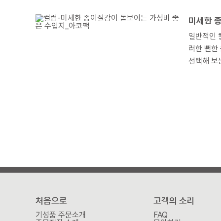
겠습니다.
미세한 
일반적인 칼
러한 뻔한
처음으로
고객의 소리
기성품 주문소개
FAQ