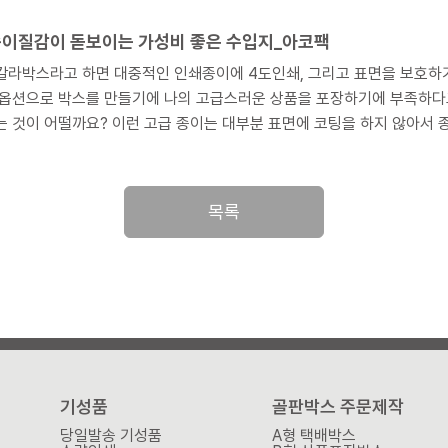
종이질감이 돋보이는 가성비 좋은 수입지_아코팩
라박스라고 하면 대중적인 인쇄종이에 4도인쇄, 그리고 표면을 보호하기 위한
 옵션으로 박스를 만들기에 나의 고급스러운 상품을 포장하기에 부족하다고
선택해 보는 것이 어떨까요? 이런 고급 종이는 대부분 표면에 코팅을
목록
기성품
골판박스 주문제작
당일발송 기성품
A형 택배박스