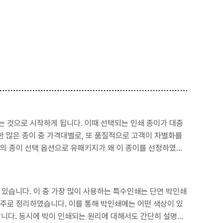
다. 이때 선택되는 인쇄 종이가 대중
다.
인쇄는 단연 박인쇄
단히 설명하