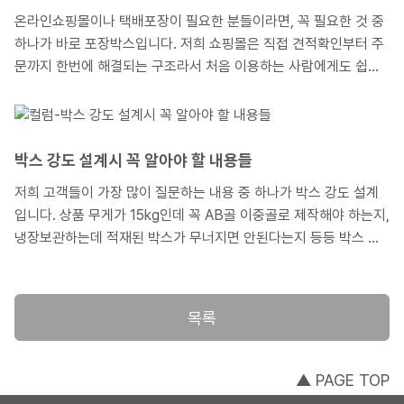
온라인쇼핑몰이나 택배포장이 필요한 분들이라면, 꼭 필요한 것 중
하나가 바로 포장박스입니다. 저희 쇼핑몰은 직접 견적확인부터 주
문까지 한번에 해결되는 구조라서 처음 이용하는 사람에게도 쉽고
빠르게 진행할 수 있다는 장점이 있습니다. 그래서 고객께서 직접
주문한 골판박스를 주문제작 해 드린 경험과 절차를 안내해 드림으
로써 저희 쇼핑몰의 이용방법을 소개해 드릴까 합니다.
박스 강도 설계시 꼭 알아야 할 내용들
저희 고객들이 가장 많이 질문하는 내용 중 하나가 박스 강도 설계
입니다. 상품 무게가 15kg인데 꼭 AB골 이중골로 제작해야 하는지,
냉장보관하는데 적재된 박스가 무너지면 안된다는지 등등 박스 강
도와 관련된 여러 문의를 하십니다. 결론부터 말씀드리면 정답은 없
으나, 경험적인 근사치들은 있습니다.
목록
▲ PAGE TOP