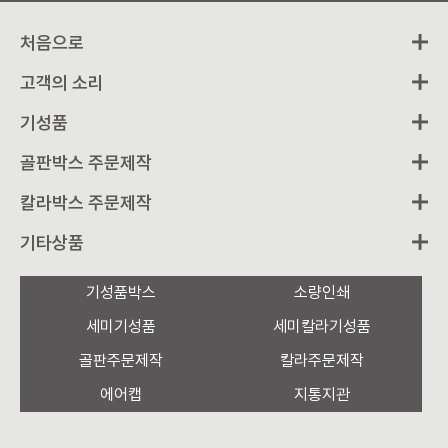
처음으로
고객의 소리
기성품
골판박스 주문제작
칼라박스 주문제작
기타상품
기성품박스
소량인쇄
세미기성품
세미칼라기성품
골판주문제작
칼라주문제작
에어캡
지통지관