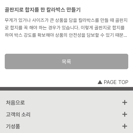
스가 필요하지 않는 고객분이라면, 이 글을 통해 도움을 받으셨으면
좋겠습니다.
골판지로 합지를 한 칼라박스 만들기
무게가 있거나 사이즈가 큰 상품을 담을 칼라박스를 만들 때 골판지
로 합지를 꼭 해야 하는 경우가 있습니다. 이렇게 골판지로 합지를
하여 박스 강도를 확보해야 상품의 안전성을 담보할 수 있기 때문입
니다. 이번에는 골판지로 합지를 한 칼라박스 제작사례를 소개하면
서 어떠한 경우에 합지를 해야 하며, 합지할 때 선택해야 하는 골판
지 종류에 대해서도 알아보도록 하겠습니다.
목록
▲ PAGE TOP
처음으로
고객의 소리
기성품