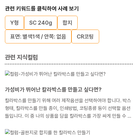
관련 키워드를 클릭하여 사례 보기
Y형
SC 240g
합지
표면: 별색1색 / 안쪽: 없음
CR코팅
관련 지식컬럼
가성비가 뛰어난 칼라박스를 만들고 싶다면?
칼라박스를 만들기 위해 여러 제작옵션을 선택하여야 합니다. 박스
형태, 칼라박스를 만들 종이, 인쇄방법, 코팅종류 등이 선택할 옵션
들입니다. 이 중 나의 상품을 담을 칼라박스를 가장 싸게 만들 수 있
는 옵션들을 선택하고 싶을 때, 그러한 옵션들이 무엇인지 소개해
드리겠습니다. 상품의 판매가격을 고려해 볼 때, 굳이 비싼 칼라박