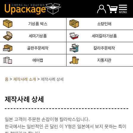
기성품 박스
소량인쇄
세미기성품
세미칼라기성품
골판주문제작
칼라주문제작
에어캡
지통지관
홈
제작사례 소개
제작사례 상세
제작사례 상세
일본 고객이 주문한 손잡이형 칼라박스입니다.
한국에서는 일반적인 끈 달린 이 Y형은 일본에서 보지 못하는 특이