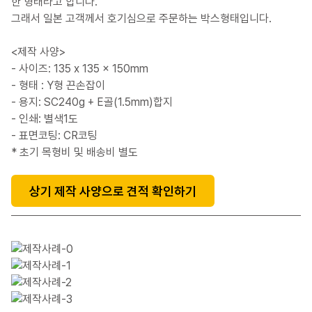
한 형태라고 합니다.
그래서 일본 고객께서 호기심으로 주문하는 박스형태입니다.
<제작 사양>
- 사이즈: 135 x 135 x 150mm
- 형태 : Y형 끈손잡이
- 용지: SC240g + E골(1.5mm)합지
- 인쇄: 별색1도
- 표면코팅: CR코팅
* 초기 목형비 및 배송비 별도
상기 제작 사양으로 견적 확인하기