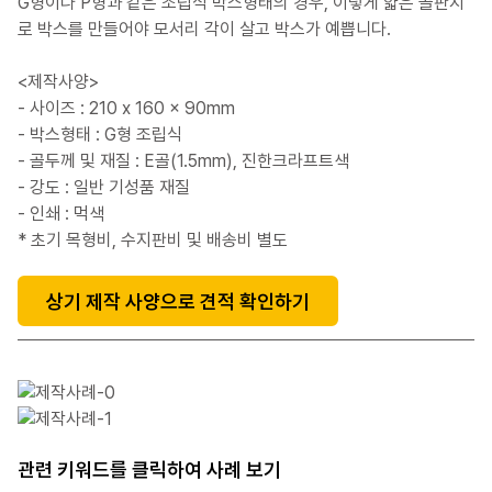
G형이나 P형과 같은 조립식 박스형태의 경우, 이렇게 얇은 골판지
로 박스를 만들어야 모서리 각이 살고 박스가 예쁩니다.
<제작사양>
- 사이즈 : 210 x 160 x 90mm
- 박스형태 : G형 조립식
- 골두께 및 재질 : E골(1.5mm), 진한크라프트색
- 강도 : 일반 기성품 재질
- 인쇄 : 먹색
* 초기 목형비, 수지판비 및 배송비 별도
상기 제작 사양으로 견적 확인하기
관련 키워드를 클릭하여 사례 보기