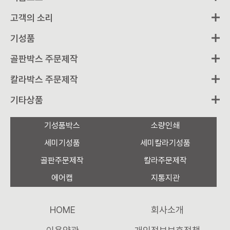
고객의 소리
기성품
골판박스 주문제작
칼라박스 주문제작
기타상품
기성품박스
소량인쇄
세미기성품
세미칼라기성품
골판주문제작
칼라주문제작
에어캡
지통지관
HOME
회사소개