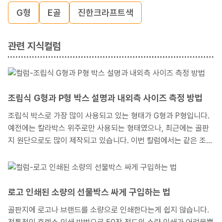
G형
E골
진한크라프트색
관련 지식컬럼
조립식 G형과 P형 박스 설명과 내외측 사이즈 측정 방법
조립식 박스로 가장 많이 사용되고 있는 형태가 G형과 P형입니다.
예전에는 칼라박스 위주로만 사용되는 형태였으나, 최근에는 골판
지 원단으로도 많이 제작되고 있습니다. 이번 칼럼에서는 같은 조립
식이지만, G형과 P형이 어떻게 다르게 조립되는지 개념부터 설명
하고, 가장 궁금해 하시는 내측과 외측사이즈의 측정방법도 안내해
드리도록 하겠습니다.
로고 인쇄된 소량의 선물박스 싸게 구입하는 법
골판지에 로고나 브랜드를 소량으로 인쇄한다는게 쉽지 않습니다.