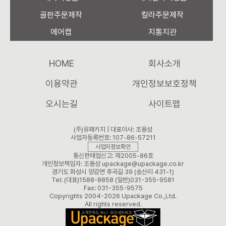
골판주문제작
칼라주문제작
에어캡
지통지관
HOME
회사소개
이용약관
개인정보보호정책
오시는길
사이트맵
(주)유패키지 | 대표이사: 조용성
사업자등록번호: 107-86-57211
사업자정보확인
통신판매업신고: 제2005-86호
개인정보책임자: 조용성 upackage@upackage.co.kr
경기도 화성시 양감면 후곡길 39 (송산리 431-1)
Tel: (대표)1588-8858 (일반)031-355-9581
Fax: 031-355-9575
Copyrights 2004-2026 Upackage Co.,Ltd.
All rights reserved.