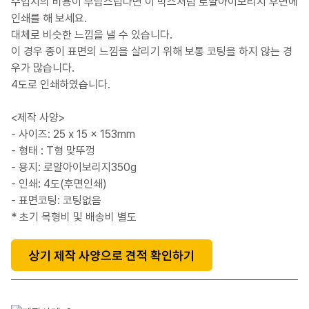
수입지의 비용이 부담스럽다면 이 박스처럼 로얄아이보리지 후면에
인쇄를 해 보세요.
대체로 비슷한 느낌을 낼 수 있습니다.
이 경우 종이 표면의 느낌을 살리기 위해 보통 코팅을 하지 않는 경
우가 많습니다.
4도로 인쇄하였습니다.
<제작 사양>
- 사이즈: 25 x 15 x 153mm
- 형태 : T형 맞뚜껑
- 용지: 로얄아이보리지350g
- 인쇄: 4도(후면인쇄)
- 표면코팅: 코팅없음
* 초기 목형비 및 배송비 별도
상기 제작 사양으로 견적 확인하기