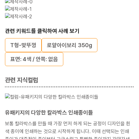
관련 키워드를 클릭하여 사례 보기
T형-맞뚜껑
로얄아이보리 350g
표면: 4색 / 안쪽: 없음
관련 지식컬럼
유패키지의 다앙한 칼라박스 인쇄종이들
보통 칼라박스를 만들 때 가장 먼저 하게 되는 공정이 디자인을 흰
색 종이에 인쇄하는 것으로 시작하게 됩니다. 이때 선택되는 인쇄