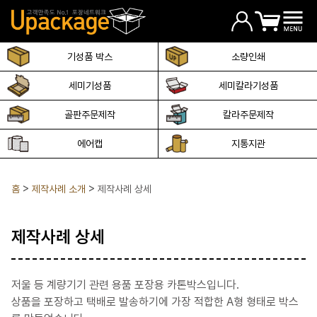
기성품 박스
소량인쇄
세미기성품
세미칼라기성품
골판주문제작
칼라주문제작
에어캡
지통지관
홈
제작사례 소개
제작사례 상세
제작사례 상세
저울 등 계량기기 관련 용품 포장용 카톤박스입니다.
상품을 포장하고 택배로 발송하기에 가장 적합한 A형 형태로 박스