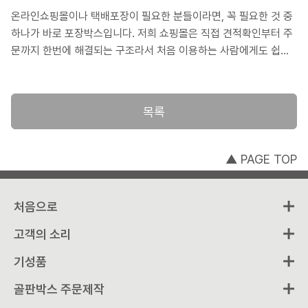
온라인쇼핑몰이나 택배포장이 필요한 분들이라면, 꼭 필요한 것 중
하나가 바로 포장박스입니다. 저희 쇼핑몰은 직접 견적확인부터 주
문까지 한번에 해결되는 구조라서 처음 이용하는 사람에게도 쉽고
빠르게 진행할 수 있다는 장점이 있습니다. 그래서 고객께서 직접
주문한 골판박스를 주문제작 해 드린 경험과 절차를 안내해 드림으
로써 저희 쇼핑몰의 이용방법을 소개해 드릴까 합니다.
목록
▲ PAGE TOP
처음으로
고객의 소리
기성품
골판박스 주문제작