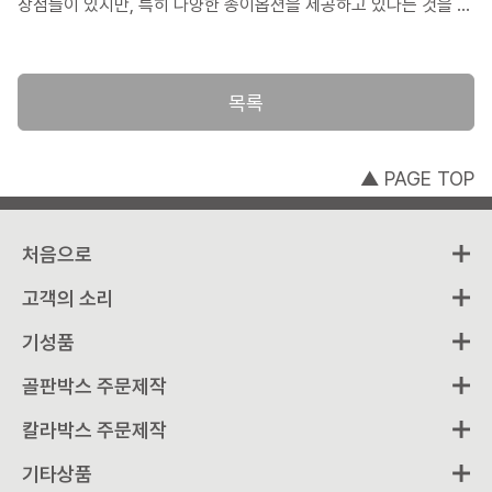
장점들이 있지만, 특히 다양한 종이옵션을 제공하고 있다는 것을 이
번 글에서는 강조하고 싶습니다. 이를 통해 종이 품질이 상자 단가
에 어떤 비율로 비례하여 반영되느느지 살펴보면서 종이 선택에 대
한 힌트를 얻고자 합니다.
목록
▲ PAGE TOP
처음으로
고객의 소리
기성품
골판박스 주문제작
칼라박스 주문제작
기타상품