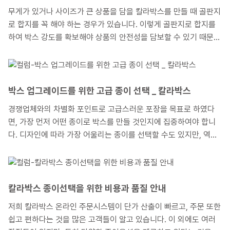
무게가 있거나 사이즈가 큰 상품을 담을 칼라박스를 만들 때 골판지
로 합지를 꼭 해야 하는 경우가 있습니다. 이렇게 골판지로 합지를
하여 박스 강도를 확보해야 상품의 안전성을 담보할 수 있기 때문입
니다. 이번에는 골판지로 합지를 한 칼라박스 제작사례를 소개하면
서 어떠한 경우에 합지를 해야 하며, 합지할 때 선택해야 하는 골판
지 종류에 대해서도 알아보도록 하겠습니다.
박스 업그레이드를 위한 고급 종이 선택 _ 칼라박스
경쟁업체와의 차별화 포인트로 고급스러운 포장을 목표로 하였다
면, 가장 먼저 어떤 종이로 박스를 만들 것인지에 집중하여야 합니
다. 디자인에 따라 가장 어울리는 종이를 선택할 수도 있지만, 역으
로 어떤 종이를 선택하느냐에 따라 디자인의 방향도 틀려질 수도 있
습니다. 또한 선택한 종이 가격이 박스 제작 예산의 상당 부분을 차
지하기 때문에 예산 설정에 있어서도 중요한 포인트이기 때문입니
다. 여기서는 골판지로 합지하는 박스를 고급스럽게 만들기 위해 보
칼라박스 종이선택을 위한 비용과 품질 안내
통 인쇄지로 어떤 종이들이 선택되고 있는지 설명해 드리겠습니다.
저희 칼라박스 온라인 주문시스템이 단가 산출이 빠르고, 주문 또한
쉽고 편하다는 것을 많은 고객들이 알고 있습니다. 이 외에도 여러