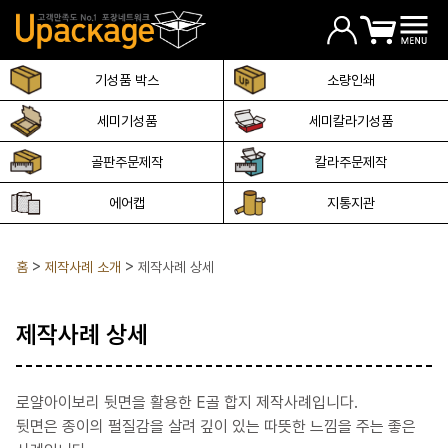
기성품 박스
소량인쇄
세미기성품
세미칼라기성품
골판주문제작
칼라주문제작
에어캡
지통지관
홈
제작사례 소개
제작사례 상세
제작사례 상세
로얄아이보리 뒷면을 활용한 E골 합지 제작사례입니다.
뒷면은 종이의 펄질감을 살려 깊이 있는 따뜻한 느낌을 주는 좋은