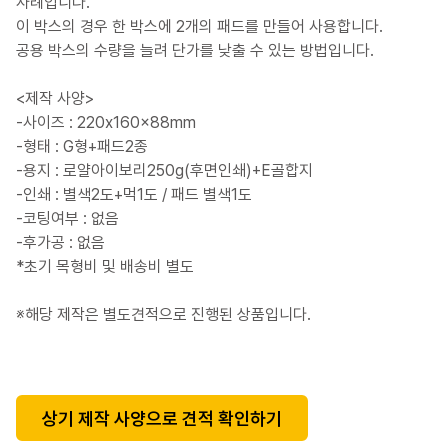
사례입니다.
이 박스의 경우 한 박스에 2개의 패드를 만들어 사용합니다.
공용 박스의 수량을 늘려 단가를 낮출 수 있는 방법입니다.
<제작 사양>
-사이즈 : 220x160x88mm
-형태 : G형+패드2종
-용지 : 로얄아이보리250g(후면인쇄)+E골합지
-인쇄 : 별색2도+먹1도 / 패드 별색1도
-코팅여부 : 없음
-후가공 : 없음
*초기 목형비 및 배송비 별도
※해당 제작은 별도견적으로 진행된 상품입니다.
상기 제작 사양으로 견적 확인하기