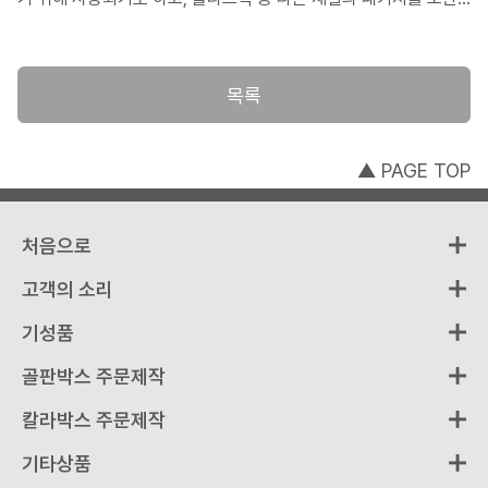
하기 위해 사용되기도 합니다. 슬리브의 용도도 점차 다양화해져서
예전에 비해 활용도가 점차 많아지고 있는 듯 합니다. 여기서는 이
러한 슬리브 형태의 박스가 어떻게 활용되고 있는지와 이러한 활용
목록
으로 얻을 수 있는 장점은 무엇인지에 대해 제작 사례를 중심으로
살펴보도록 하겠습니다.
▲ PAGE TOP
처음으로
고객의 소리
기성품
골판박스 주문제작
칼라박스 주문제작
기타상품