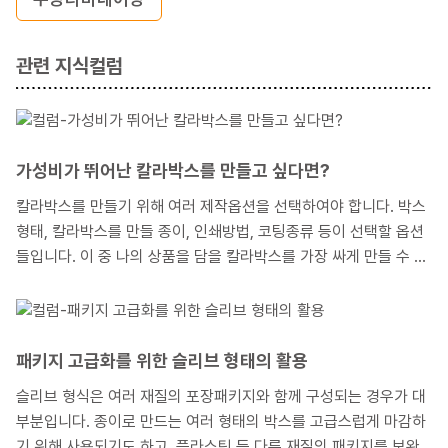
관련 지식컬럼
가성비가 뛰어난 칼라박스를 만들고 싶다면?
칼라박스를 만들기 위해 여러 제작옵션을 선택하여야 합니다. 박스
형태, 칼라박스를 만들 종이, 인쇄방법, 코팅종류 등이 선택할 옵션
들입니다. 이 중 나의 상품을 담을 칼라박스를 가장 싸게 만들 수 있
는 옵션들을 선택하고 싶을 때, 그러한 옵션들이 무엇인지 소개해
드리겠습니다. 상품의 판매가격을 고려해 볼 때, 굳이 비싼 칼라박
스가 필요하지 않는 고객분이라면, 이 글을 통해 도움을 받으셨으면
좋겠습니다.
패키지 고급화를 위한 슬리브 형태의 활용
슬리브 형식은 여러 재질의 포장패키지와 함께 구성되는 경우가 대
부분입니다. 종이로 만드는 여러 형태의 박스를 고급스럽게 마감하
기 위해 사용되기도 하고, 플라스틱 등 다른 재질의 패키지를 보완