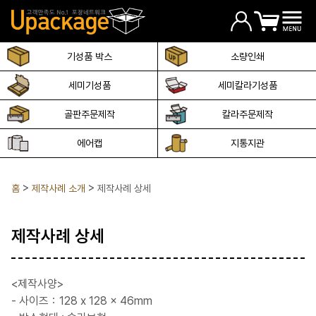
기성품 박스
소량인쇄
세미기성품
세미칼라기성품
골판주문제작
칼라주문제작
에어캡
지통지관
홈
제작사례 소개
제작사례 상세
제작사례 상세
<제작사양>
- 사이즈：128 x 128 x 46mm