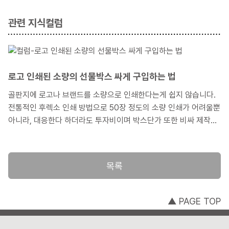
관련 지식컬럼
로고 인쇄된 소량의 선물박스 싸게 구입하는 법
골판지에 로고나 브랜드를 소량으로 인쇄한다는게 쉽지 않습니다.
전통적인 후렉소 인쇄 방법으로 50장 정도의 소량 인쇄가 어려울뿐
아니라, 대응한다 하더라도 투자비이며 박스단가 또한 비싸 제작에
머뭇거렸던 기억이 있을 겁니다. 저희의 기프트박스 소량인쇄서비
스는 이런 고민을 한번쯤 해 본 고객이라면 아주 유용한 서비스가
될 것입니다. 이번에는 기프트박스 소량인쇄서비스가 필요할 때와
목록
그 이용방법에 대해 소개하겠습니다.
▲ PAGE TOP