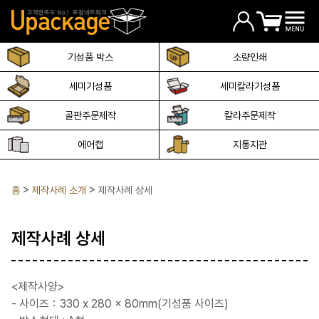
기성품 박스
소량인쇄
세미기성품
세미칼라기성품
골판주문제작
칼라주문제작
에어캡
지통지관
홈
제작사례 소개
제작사례 상세
제작사례 상세
<제작사양>
- 사이즈：330 x 280 x 80mm(기성품 사이즈)