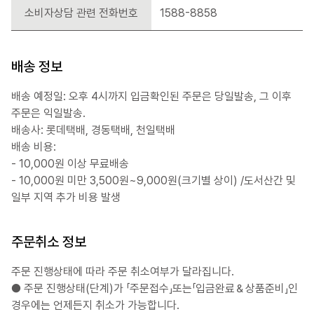
소비자상담 관련 전화번호
1588-8858
배송 정보
배송 예정일: 오후 4시까지 입금확인된 주문은 당일발송, 그 이후
주문은 익일발송.
배송사: 롯데택배, 경동택배, 천일택배
배송 비용:
- 10,000원 이상 무료배송
- 10,000원 미만 3,500원~9,000원(크기별 상이) /도서산간 및
일부 지역 추가 비용 발생
주문취소 정보
주문 진행상태에 따라 주문 취소여부가 달라집니다.
● 주문 진행상태(단계)가 「주문접수」또는「입금완료＆상품준비」인
경우에는 언제든지 취소가 가능합니다.