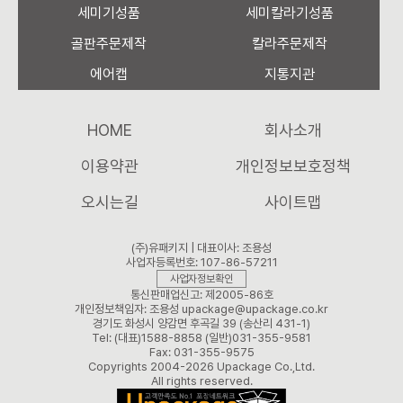
세미기성품
세미칼라기성품
골판주문제작
칼라주문제작
에어캡
지통지관
HOME
회사소개
이용약관
개인정보보호정책
오시는길
사이트맵
(주)유패키지 | 대표이사: 조용성
사업자등록번호: 107-86-57211
사업자정보확인
통신판매업신고: 제2005-86호
개인정보책임자: 조용성 upackage@upackage.co.kr
경기도 화성시 양감면 후곡길 39 (송산리 431-1)
Tel: (대표)1588-8858 (일반)031-355-9581
Fax: 031-355-9575
Copyrights 2004-2026 Upackage Co.,Ltd.
All rights reserved.