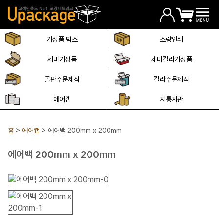
기성품 박스
소량인쇄
세미기성품
세미칼라기성품
골판주문제작
칼라주문제작
에어캡
지통지관
홈
에어캡
에어백 200mm x 200mm
에어백 200mm x 200mm