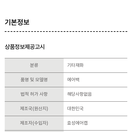
기본정보
상품정보제공고시
분류
기타재화
품명 및 모델명
에어백
법적 허가 사항
해당사항없음
제조국(원산지)
대한민국
제조자(수입자)
효성에어캡