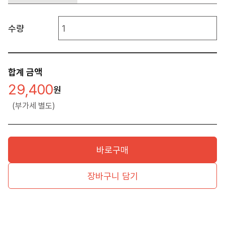
수량
합계 금액
29,400
(부가세 별도)
바로구매
장바구니 담기