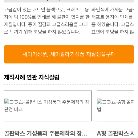
고급감이 있는 매트인 블랙으로, 크래프트 용
와인색에 가까운 고급스
지에 먹 100%로 인쇄를 해 골판지 합지를 한
래프트 용지에 인쇄를 하
재질입니다. 종이 질감의 고급스러움을 그대
를 하였습니다. 고급스러
로 느끼기 위해 코팅을 하지 않았습니다.
표면에 코팅을 하지 않
세미기성품, 세미칼라기성품 재질샘플구매
제작사례 연관 지식컬럼
골판박스 기성품과 주문제작의 장단
A형 골판박스 사