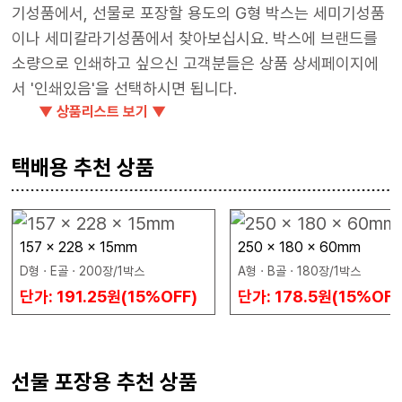
기성품에서, 선물로 포장할 용도의 G형 박스는 세미기성품
이나 세미칼라기성품에서 찾아보십시요. 박스에 브랜드를
소량으로 인쇄하고 싶으신 고객분들은 상품 상세페이지에
서 '인쇄있음'을 선택하시면 됩니다.
▼ 상품리스트 보기 ▼
택배용 추천 상품
157 x 228 x 15mm
250 x 180 x 60mm
D형 · E골 · 200장/1박스
A형 · B골 · 180장/1박스
단가: 191.25원(15%OFF)
단가: 178.5원(15%OFF
선물 포장용 추천 상품