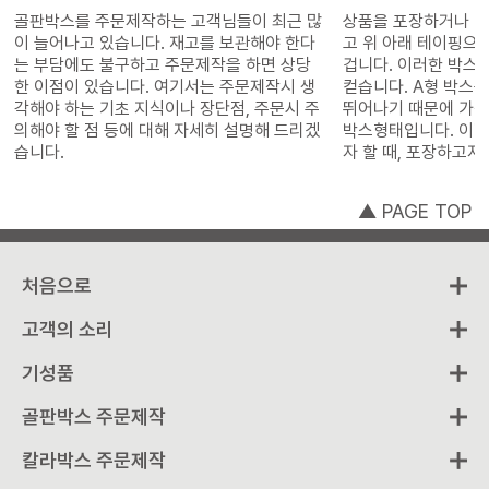
점 비교
골판박스를 주문제작하는 고객님들이 최근 많
상품을 포장하거나 택
이 늘어나고 있습니다. 재고를 보관해야 한다
고 위 아래 테이핑으
는 부담에도 불구하고 주문제작을 하면 상당
겁니다. 이러한 박스 형태를 A형 박스라고 일
한 이점이 있습니다. 여기서는 주문제작시 생
컫습니다. A형 박스는 제조가 쉽고 가성비가
각해야 하는 기초 지식이나 장단점, 주문시 주
뛰어나기 때문에 가
의해야 할 점 등에 대해 자세히 설명해 드리겠
박스형태입니다. 이러
습니다.
자 할 때, 포장하고자
박스 사이즈를 어떻
즈, 외측사이즈, 전
▲ PAGE TOP
설명해 보겠습니다.
처음으로
고객의 소리
기성품
골판박스 주문제작
칼라박스 주문제작