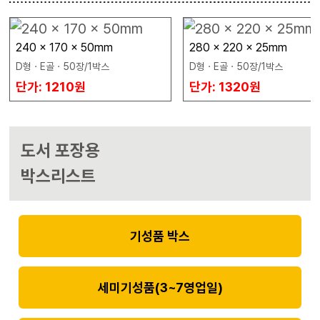
240 x 170 x 50mm
280 x 220 x 25mm
D형 · E골 · 50장/1박스
D형 · E골 · 50장/1박스
단가: 1210원
단가: 1320원
도서 포장용
박스리스트
기성품 박스
세미기성품(3~7영업일)