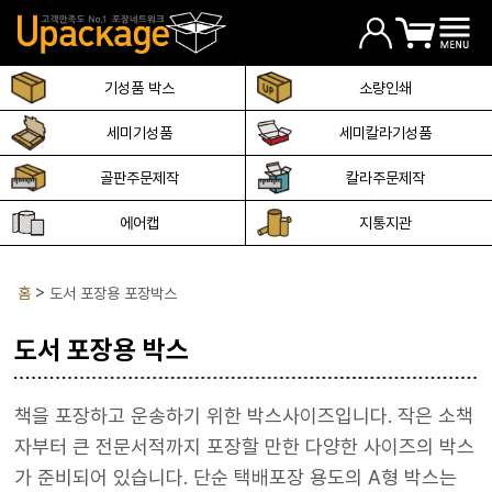
기성품 박스
소량인쇄
세미기성품
세미칼라기성품
골판주문제작
칼라주문제작
에어캡
지통지관
홈
도서 포장용 포장박스
도서 포장용 박스
책을 포장하고 운송하기 위한 박스사이즈입니다. 작은 소책
자부터 큰 전문서적까지 포장할 만한 다양한 사이즈의 박스
가 준비되어 있습니다. 단순 택배포장 용도의 A형 박스는