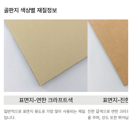
골판지 색상별 재질정보
표면지-연한 크라프트색
표면지-진한
일반적으로 표면지 용도로 가장 많이 사용되는 재질
진한 갈색으로 연한 크라프
입니다.
을 주며, 강도 또한 뛰어납니