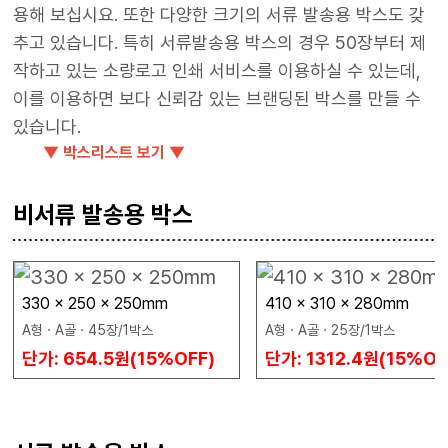
용해 보십시요. 또한 다양한 크기의 서류 발송용 박스도 갖
추고 있습니다. 특히 서류발송용 박스의 경우 50장부터 제
작하고 있는 소량로고 인쇄 서비스를 이용하실 수 있는데,
이를 이용하면 보다 신뢰감 있는 브랜딩된 박스를 만들 수
있습니다.
▼ 박스리스트 보기 ▼
비서류 발송용 박스
330 x 250 x 250mm
410 x 310 x 280mm
A형 · A골 · 45장/1박스
A형 · A골 · 25장/1박스
단가: 654.5원(15%OFF)
단가: 1312.4원(15%OF