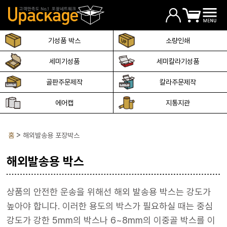
기성품 박스
소량인쇄
세미기성품
세미칼라기성품
골판주문제작
칼라주문제작
에어캡
지통지관
홈
해외발송용 포장박스
해외발송용 박스
상품의 안전한 운송을 위해선 해외 발송용 박스는 강도가
높아야 합니다. 이러한 용도의 박스가 필요하실 때는 중심
강도가 강한 5mm의 박스나 6~8mm의 이중골 박스를 이