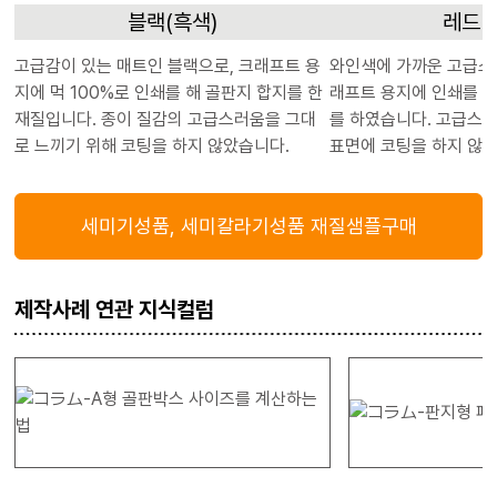
블랙(흑색)
레드(
고급감이 있는 매트인 블랙으로, 크래프트 용
와인색에 가까운 고급스
지에 먹 100%로 인쇄를 해 골판지 합지를 한
래프트 용지에 인쇄를 하
재질입니다. 종이 질감의 고급스러움을 그대
를 하였습니다. 고급스러
로 느끼기 위해 코팅을 하지 않았습니다.
표면에 코팅을 하지 않
세미기성품, 세미칼라기성품 재질샘플구매
제작사례 연관 지식컬럼