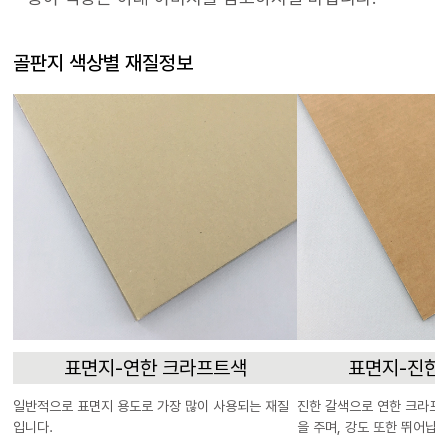
골판지 색상별 재질정보
표면지-연한 크라프트색
표면지-진한
일반적으로 표면지 용도로 가장 많이 사용되는 재질
진한 갈색으로 연한 크라프
입니다.
을 주며, 강도 또한 뛰어납니