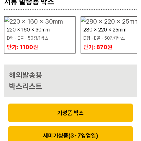
서류 발송용 박스
220 x 160 x 30mm
280 x 220 x 25mm
D형 · E골 · 50장/1박스
D형 · E골 · 50장/1박스
단가: 1100원
단가: 870원
해외발송용
박스리스트
기성품 박스
세미기성품(3~7영업일)