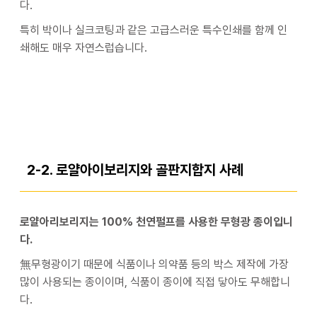
다.
특히 박이나 실크코팅과 같은 고급스러운 특수인쇄를 함께 인
쇄해도 매우 자연스럽습니다.
2-2. 로얄아이보리지와 골판지합지 사례
로얄아리보리지는 100% 천연펄프를 사용한 무형광 종이입니
다.
無무형광이기 때문에 식품이나 의약품 등의 박스 제작에 가장
많이 사용되는 종이이며, 식품이 종이에 직접 닿아도 무해합니
다.