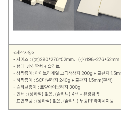
<제작사양>
- 사이즈 : (大)280*276*52mm、(小)198*276*52mm
- 형태: 상하짝형 + 슬리브
- 상짝종이: 아이보리계열 고급색상지 200g + 골판지 1.5mm(
- 하짝종이 : SC마닐라지 240g + 골판지 1.5mm(흰색)
- 슬리브종이 : 로얄아이보리지 300g
- 인쇄 : (상하짝) 없음, (슬리브) 4색 + 유광금박
- 표면코팅 : (상하짝) 없음, (슬리브) 무광PP라미네이팅