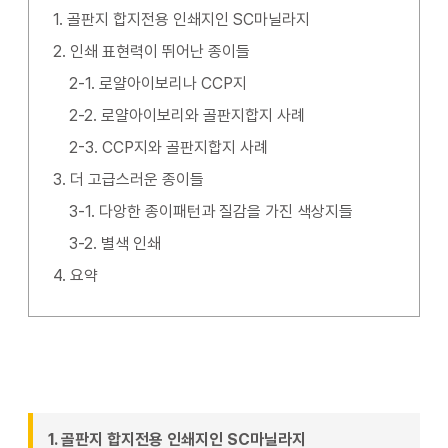
골판지 합지전용 인쇄지인 SC마닐라지
인쇄 표현력이 뛰어난 종이들
로얄아이보리나 CCP지
로얄아이보리와 골판지합지 사례
CCP지와 골판지합지 사례
더 고급스러운 종이들
다앙한 종이패턴과 질감을 가진 색상지들
별색 인쇄
요약
1. 골판지 합지전용 인쇄지인 SC마닐라지