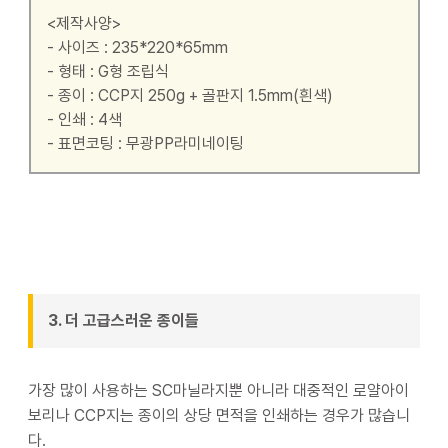
<제작사양>
- 사이즈 : 235*220*65mm
- 형태 : G형 조립식
- 종이 : CCP지 250g + 골판지 1.5mm(흰색)
- 인쇄 : 4색
- 표면코팅 : 무광PP라미네이팅
3. 더 고급스러운 종이들
가장 많이 사용하는 SC마닐라지뿐 아니라 대중적인 로얄아이
보리나 CCP지는 종이의 상당 면적을 인쇄하는 경우가 많습니
다.