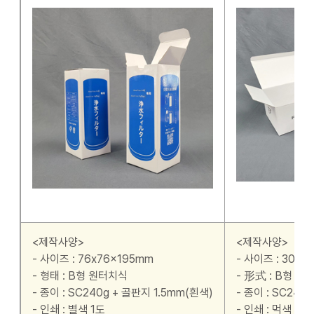
<제작사양>
<제작사양>
- 사이즈 : 76x76x195mm
- 사이즈 : 300x
- 형태 : B형 원터치식
- 形式 : B형 
- 종이 : SC240g + 골판지 1.5mm(흰색)
- 종이 : SC240
- 인쇄 : 별색 1도
- 인쇄 : 먹색 1도