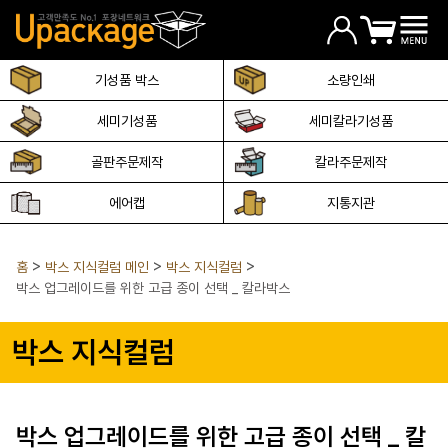
기성품 박스
소량인쇄
세미기성품
세미칼라기성품
골판주문제작
칼라주문제작
에어캡
지통지관
홈
박스 지식컬럼 메인
박스 지식컬럼
박스 업그레이드를 위한 고급 종이 선택 _ 칼라박스
박스 지식컬럼
박스 업그레이드를 위한 고급 종이 선택 _ 칼