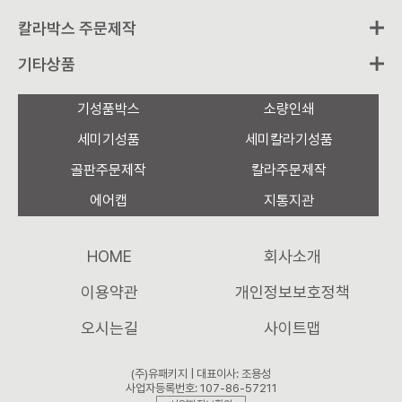
칼라박스 주문제작
기타상품
기성품박스
소량인쇄
세미기성품
세미칼라기성품
골판주문제작
칼라주문제작
에어캡
지통지관
HOME
회사소개
이용약관
개인정보보호정책
오시는길
사이트맵
(주)유패키지 | 대표이사: 조용성
사업자등록번호: 107-86-57211