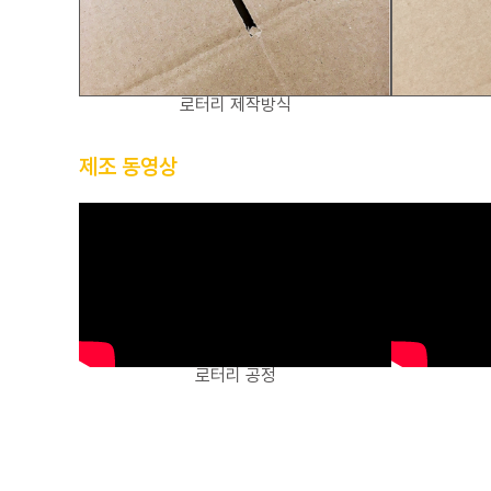
로터리 제작방식
제조 동영상
로터리 공정