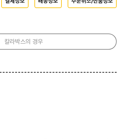
결제정보
배송정보
주문취소/반품정보
칼라박스의 경우