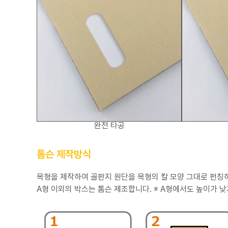
완전 타공
톰슨 제작방식
목형을 제작하여 골판지 원단을 목형의 칼 모양 그대로 펀칭
A형 이외의 박스는 톰슨 제조합니다. ※ A형에서도 높이가 