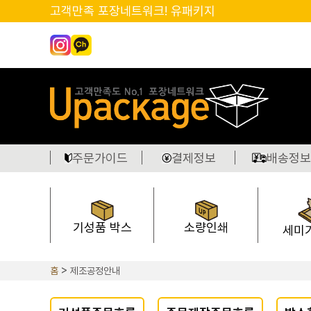
고객만족 포장네트워크! 유패키지
주문가이드
결제정보
배송정보
기성품 박스
소량인쇄
세미
홈
제조공정안내