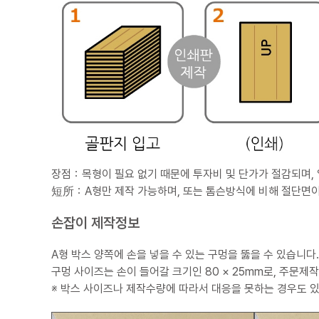
장점：목형이 필요 없기 때문에 투자비 및 단가가 절감되며,
短所：A형만 제작 가능하며, 또는 톰슨방식에 비해 절단면이
손잡이 제작정보
A형 박스 양쪽에 손을 넣을 수 있는 구멍을 뚫을 수 있습니다
구멍 사이즈는 손이 들어갈 크기인 80 × 25mm로, 주문제
※ 박스 사이즈나 제작수량에 따라서 대응을 못하는 경우도 