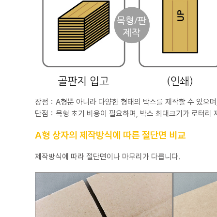
장점：A형뿐 아니라 다양한 형태의 박스를 제작할 수 있으며
단점：목형 초기 비용이 필요하며, 박스 최대크기가 로터리 
A형 상자의 제작방식에 따른 절단면 비교
제작방식에 따라 절단면이나 마무리가 다릅니다.