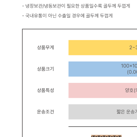
- 냉장보관/냉동보관이 필요한 상품일수록 골두께 두껍게
- 국내유통이 아닌 수출일 경우에 골두께 두껍게
상품무게
2~
100×1
상품크기
(0.
상품특성
양호(
운송조건
짧은 운송