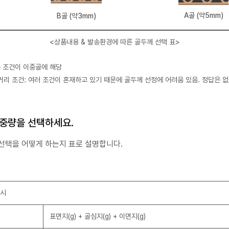
A골 (약5mm)
B골 (약3mm)
<상품내용 & 발송환경에 따른 골두께 선택 표>
든 조건이 이중골에 해당
거리 조건: 여러 조건이 혼재하고 있기 때문에 골두께 선정에 어려움 있음. 정답은 없으
 중량을 선택하세요.
 선택을 어떻게 하는지 표로 설명합니다.
표시
표면지(g) + 골심지(g) + 이면지(g)