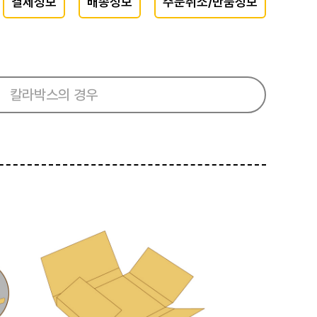
결제정보
배송정보
주문취소/반품정보
칼라박스의 경우