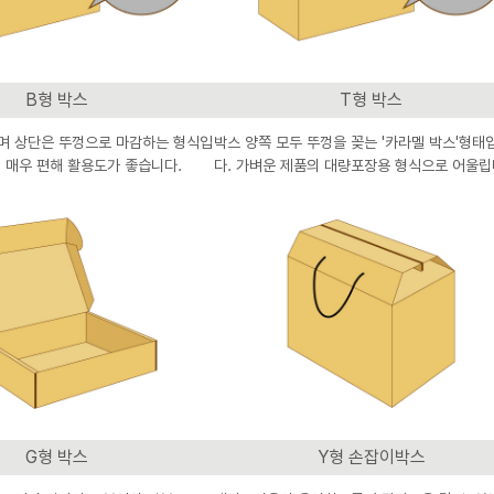
B형 박스
T형 박스
며 상단은 뚜껑으로 마감하는 형식입
박스 양쪽 모두 뚜껑을 꽂는 '카라멜 박스'형태
 매우 편해 활용도가 좋습니다.
다. 가벼운 제품의 대량포장용 형식으로 어울립
G형 박스
Y형 손잡이박스