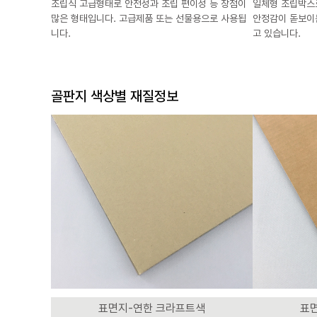
조립식 고급형태로 안전성과 조립 편이성 등 장점이
일체형 조립박스
많은 형태입니다. 고급제품 또는 선물용으로 사용됩
안정감이 돋보이
니다.
고 있습니다.
골판지 색상별 재질정보
표면지-연한 크라프트색
표