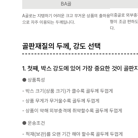
BA골
이중골로 외부충
A골로는 지탱하기 어려운 크고 무거운 상품의 출하용
형이 조금 편하도
으로 자주 이용되는 두께입니다.
다.
골판재질의 두께, 강도 선택
1. 첫째, 박스 강도에 있어 가장 중요한 것이 골판
● 상품특성
- 박스 크기(상품 크기)가 클수록 골두께 두껍게
- 상품 무게가 무거울수록 골두께 두껍게
- 상품이 약해 외부충격에 취약할수록 골두께 두껍게
● 운송조건
- 적재(보관)를 오랜 기간 해야 할수록 골두께 두껍게