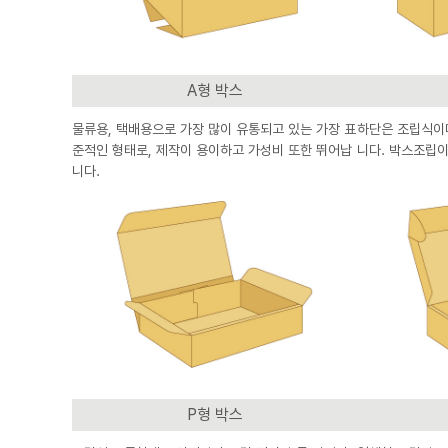
A형 박스
물류용, 택배용으로 가장 많이 유통되고 있는 가장 표
하단은 조립식이
준적인 형태로, 제작이 용이하고 가성비 또한 뛰어납
니다. 박스조립이
니다.
P형 박스