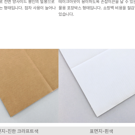
로 전면 양사이드 봉인의 밀봉으로
테이크아웃이 용이하도록 손잡이끈을 달 수 있
는 형태입니다. 점차 사용이 늘어나
물용 포장박스 형태입니다. 쇼핑백 비용을 절감
있습니다.
면지-진한 크라프트색
표면지-흰색