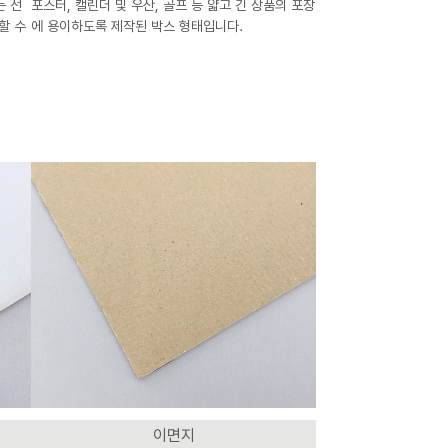
는 선
포스터, 캘린더 및 우산, 골프 등 얇고 긴 상품의 포장
할 수
에 용이하도록 제작된 박스 형태입니다.
이면지