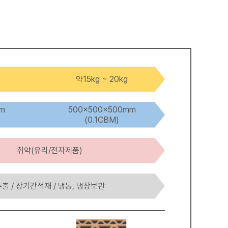
약15kg ~ 20kg
m
500×500×500mm
(0.1CBM)
취약(유리/전자제품)
출 / 장기간적재 / 냉동, 냉장보관